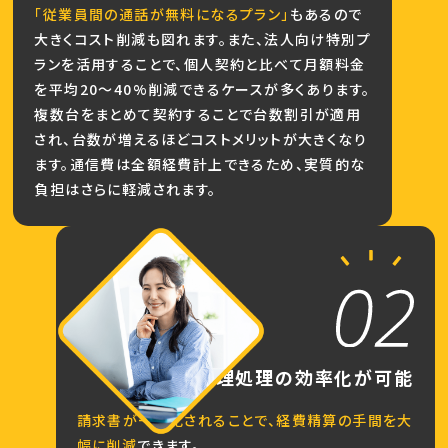
「従業員間の通話が無料になるプラン」
もあるので
大きくコスト削減も図れます。また、法人向け特別プ
ランを活用することで、個人契約と比べて月額料金
を平均20〜40%削減できるケースが多くあります。
複数台をまとめて契約することで台数割引が適用
され、台数が増えるほどコストメリットが大きくなり
ます。通信費は全額経費計上できるため、実質的な
負担はさらに軽減されます。
経理処理の
効率化が可能
請求書が一本化されることで、経費精算の手間を大
幅に削減
できます。