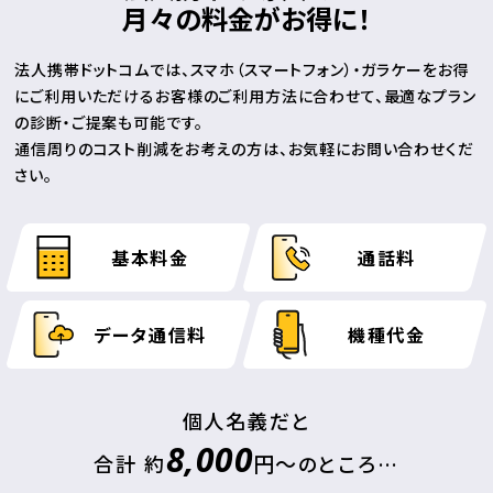
月々の料金がお得に！
法人携帯ドットコムでは、スマホ（スマートフォン）・ガラケーをお得
にご利用いただける
お客様のご利用方法に合わせて、最適なプラン
の診断・ご提案も可能です。
通信周りのコスト削減をお考えの方は、お気軽にお問い合わせくだ
さい。
基本料金
通話料
データ通信料
機種代金
個人名義だと
8,000
円～
合計 約
のところ…