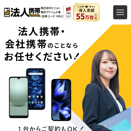
株式会社ビジョン
東証プライム上場
（証券コード：9416）
法人携帯・
会社携帯
のことなら
！
お任せください