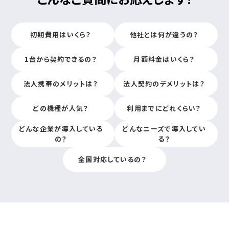
初期費用はいくら？
他社とは何が違うの？
1台から契約できるの？
月額料金はいくら？
法人携帯のメリットは？
法人契約のデメリットは？
どの機種が人気？
利用までにどれくらい？
どんな企業が導入している
どんなニーズで導入してい
の？
る？
全国対応しているの？