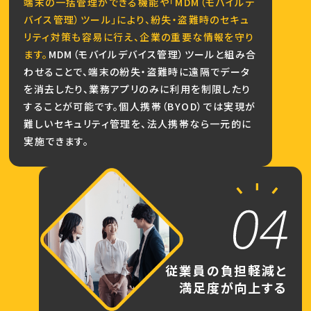
端末の一括管理ができる機能や「MDM（モバイルデ
バイス管理）ツール」により、紛失・盗難時のセキュ
リティ対策も容易に行え、企業の重要な情報を守り
ます。
MDM（モバイルデバイス管理）ツールと組み合
わせることで、端末の紛失・盗難時に遠隔でデータ
を消去したり、業務アプリのみに利用を制限したり
することが可能です。個人携帯（BYOD）では実現が
難しいセキュリティ管理を、法人携帯なら一元的に
実施できます。
従業員の負担軽減と
満足度が向上する