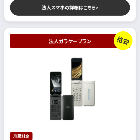
法人スマホの詳細はこちら
格安
法人ガラケープラン
月額料金