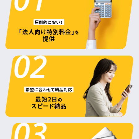
圧倒的に安い！
「法人向け特別料金」
を
提供
02
希望に合わせて納品対応
最短2日
の
スピード納品
03