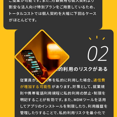
ご提案が可能です。また、月額費用も個人契約より
割安な法人向け特別プランをご用意しているため、
トータルコストでは個人契約を大幅に下回るケース
がほとんどです。
私的利用の
リスクがある
従業員が法人携帯を私的に利用した場合、
通信費
が増加する可能性
があります。対策として、就業規
則や携帯電話利用規程に私的利用の禁止・制限を
明記することが有効です。また、MDMツールを活用
してアプリのインストールを制限したり、利用履歴を
管理したりすることで、私的利用リスクを最小化で