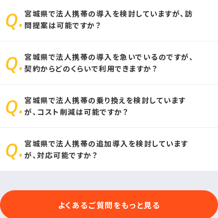
宮城県で法人携帯の導入を検討していますが、訪
問提案は可能ですか？
宮城県で法人携帯の導入を急いでいるのですが、
お客様のエリアにより、訪問不可能なエリアがございます。
契約からどのくらいで利用できますか？
その場合、オンライン商談にて法人携帯の導入プランをご提案致し
ます。
宮城県で法人携帯の乗り換えを検討しています
お申し込みをいただいてから、最短1日で法人携帯をご利用いただ
が、コスト削減は可能ですか？
けます。
宮城県で法人携帯の追加導入を検討しています
他社docomo（ドコモ）・au（エーユー）など、ソフトバンク携帯以外
が、対応可能ですか？
のキャリアをご利用の場合、法人携帯のコスト削減が可能です。
可能です。法人携帯の追加導入の際は、法人携帯ドットコムにお問
よくあるご質問をもっと見る
合せください。