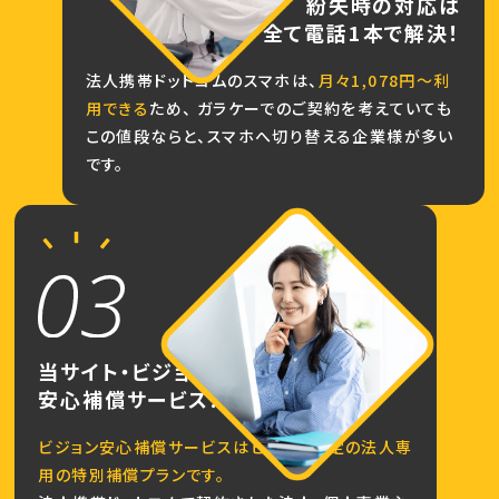
紛失時の対応は
全て電話1本で解決！
法人携帯ドットコムのスマホは、
月々1,078円～利
用できる
ため、
ガラケーでのご契約を考えていても
この値段ならと、スマホへ切り替える企業様が多い
です。
当サイト・ビジョン限定の
安心補償サービス！
ビジョン安心補償サービスはビジョン限定の法人専
用の特別補償プランです。