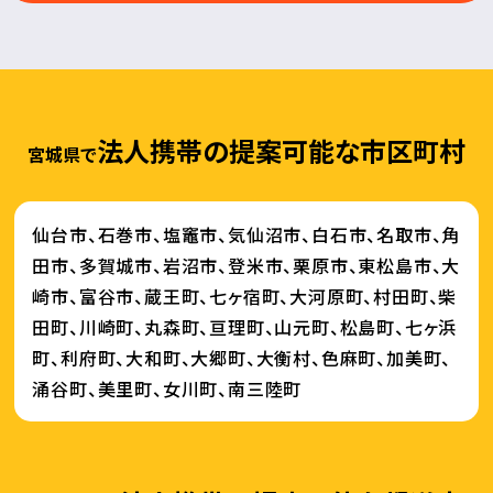
法人携帯の提案可能な市区町村
宮城県で
仙台市、石巻市、塩竈市、気仙沼市、白石市、名取市、角
田市、多賀城市、岩沼市、登米市、栗原市、東松島市、大
崎市、富谷市、蔵王町、七ヶ宿町、大河原町、村田町、柴
田町、川崎町、丸森町、亘理町、山元町、松島町、七ヶ浜
町、利府町、大和町、大郷町、大衡村、色麻町、加美町、
涌谷町、美里町、女川町、南三陸町