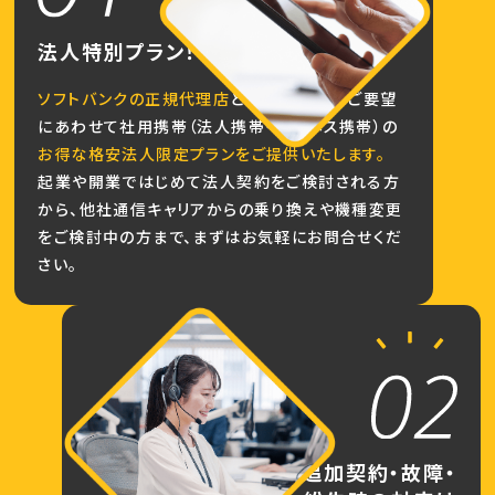
法人特別プラン！
ソフトバンクの正規代理店
として、お客様のご要望
にあわせて社用携帯（法人携帯・ビジネス携帯）の
お得な格安法人限定プランをご提供いたします。
起業や開業ではじめて法人契約をご検討される方
から、他社通信キャリアからの乗り換えや機種変更
をご検討中の方まで、まずはお気軽にお問合せくだ
さい。
追加契約・故障・