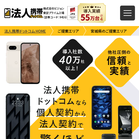
株式会社ビジョン
東証プライム上場
（証券コード：9416）
法人携帯ドットコム HOME
ご提案エリア
宮城県のご提案エリア