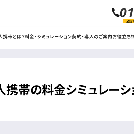
0
通話
人携帯とは？
料金・シミュレーション
契約・導入のご案内
お役立ち
人携帯の料金シミュレーシ