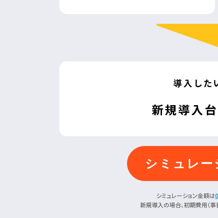
導入した
新規導入台
シミュレー
シミュレーション金額は
新規導入の場合、初期費用（事