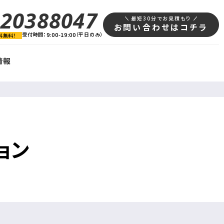
120388047
最短30分でお見積もり
お問い合わせはコチラ
受付時間：
9:00-19:00
（平日のみ）
料無料！
情報
ョン