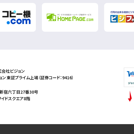
式会社ビジョン
ン 東証プライム上場（証券コード：9416）
新宿六丁目27番30号
サイドスクエア8階