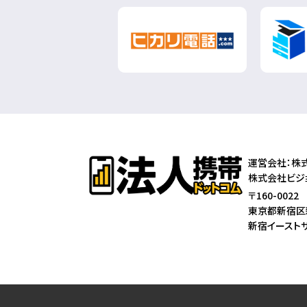
運営会社：株
株式会社ビジョ
〒160-0022
東京都新宿区
新宿イースト