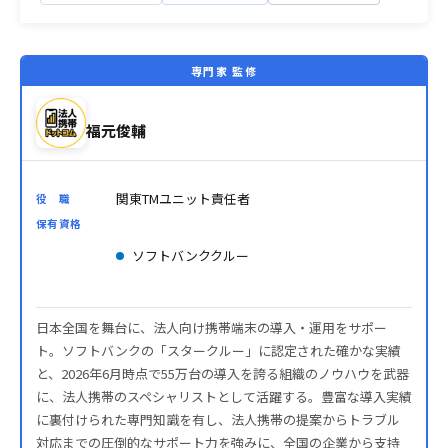
専門家 監修
福元俊輔
関東TMユニット責任者
役 職
保有資格
ソフトバンククルー
日本全国を舞台に、法人向け携帯端末の導入・運用をサポー
ト。ソフトバンクの「スタークルー」に認定された確かな実績
と、2026年6月時点で55万台の導入を誇る組織のノウハウを武器
に、法人携帯のスペシャリストとして活躍する。豊富な導入実績
に裏付けられた専門知識を有し、法人携帯の提案からトラブル
対応までの圧倒的なサポート力を強みに、全国の企業から支持