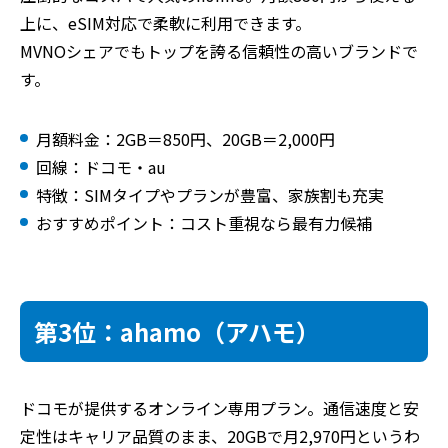
上に、eSIM対応で柔軟に利用できます。
MVNOシェアでもトップを誇る信頼性の高いブランドで
す。
月額料金：2GB＝850円、20GB＝2,000円
回線：ドコモ・au
特徴：SIMタイプやプランが豊富、家族割も充実
おすすめポイント：コスト重視なら最有力候補
第3位：ahamo（アハモ）
ドコモが提供するオンライン専用プラン。通信速度と安
定性はキャリア品質のまま、20GBで月2,970円というわ