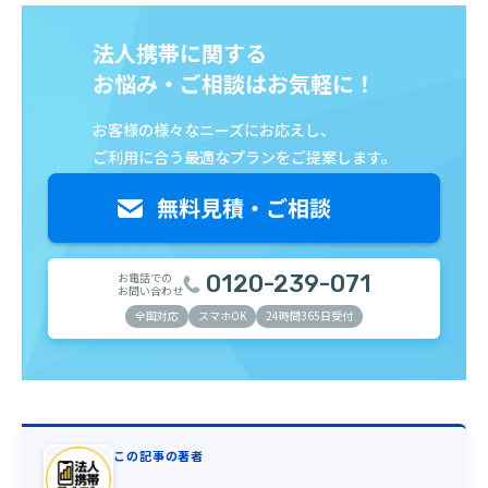
法人携帯に関する
お悩み・ご相談はお気軽に！
お客様の様々なニーズにお応えし、
ご利用に合う最適なプランをご提案します。
お電話での
0120-239-071
お問い合わせ
全国対応
スマホOK
24時間365日受付
この記事の著者