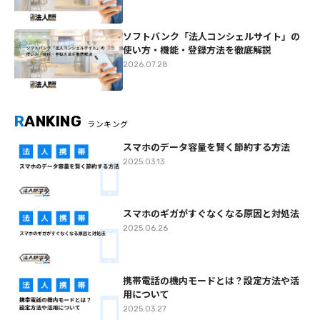
ソフトバンク「法人コンシェルサイト」の
使い方・機能・登録方法を徹底解説
2026.07.28
R
ANKING
ランキング
スマホのデータ容量を賢く節約する方法
2025.03.13
スマホのギガがすぐなくなる原因と対処法
2025.06.26
携帯電話の機内モードとは？設定方法や活
用について
2025.03.27