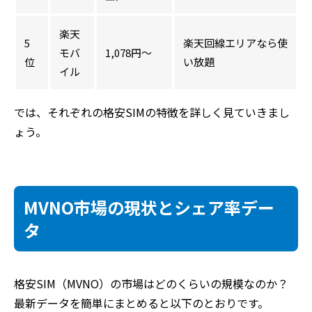
楽天
5
楽天回線エリアなら使
モバ
1,078円～
位
い放題
イル
では、それぞれの格安SIMの特徴を詳しく見ていきまし
ょう。
MVNO市場の現状とシェア率デー
タ
格安SIM（MVNO）の市場はどのくらいの規模なのか？
最新データを簡単にまとめると以下のとおりです。