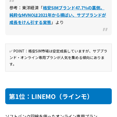
参考：東洋経済「
格安SIMブランド47.7％の裏側。
純粋なMVNOは2021年から横ばい、サブブランドが
成長をけん引する実態
」より
✅ POINT：格安SIM市場は安定成長していますが、サブブラ
ンド・オンライン専用プランが人気を集める傾向にありま
す。
第1位：LINEMO（ラインモ）
ソフトバンク回線を使ったオンライン専用プラン。