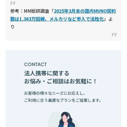
参考：MM総研調査「
2025年3月末の国内MVNO契約
数は1,363万回線、メルカリなど参入で活性化
」よ
り
法人携帯に関する
お悩み・ご相談はお気軽に！
お客様の様々なニーズにお応えし、
ご利用に合う最適なプランをご提案します。