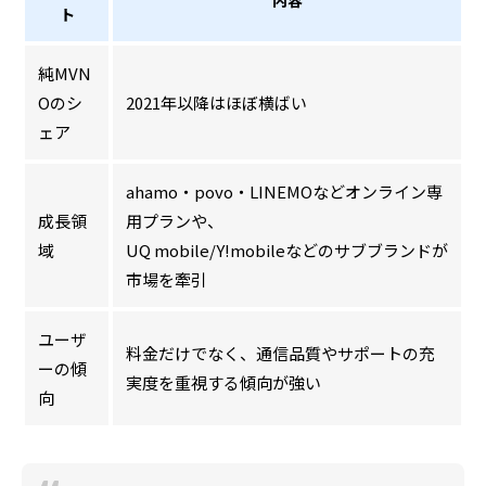
内容
ト
純MVN
Oのシ
2021年以降はほぼ横ばい
ェア
ahamo・povo・LINEMOなどオンライン専
成長領
用プランや、
域
UQ mobile/Y!mobileなどのサブブランドが
市場を牽引
ユーザ
料金だけでなく、通信品質やサポートの充
ーの傾
実度を重視する傾向が強い
向