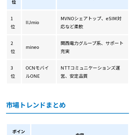
位
1
MVNOシェアトップ、eSIM対
IIJmio
位
応など柔軟
2
関西電力グループ系、サポート
mineo
位
充実
3
OCNモバイ
NTTコミュニケーションズ運
位
ルONE
営、安定品質
市場トレンドまとめ
ポイン