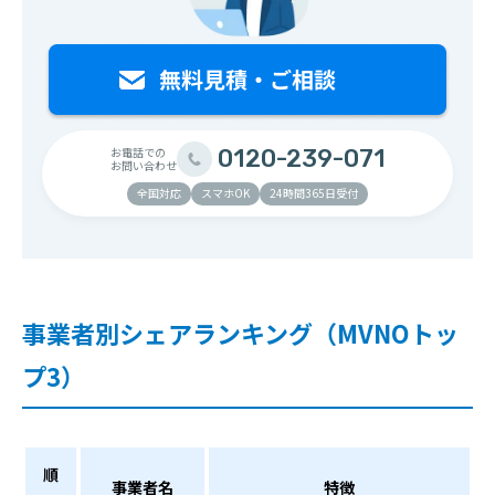
お電話での
0120-239-071
お問い合わせ
全国対応
スマホOK
24時間365日受付
事業者別シェアランキング（MVNOトッ
プ3）
順
事業者名
特徴