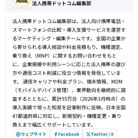
法人携帯ドットコム編集部
法人携帯ドットコム編集部は、法人向け携帯電話・
スマートフォンの比較・導入支援サービスを運営す
るマーケティング・編集チームです。 全国の企業か
ら寄せられる導入相談や料金見積もり、機種選定、
乗り換え（MNP）に関するお問い合わせをもと
に、企業規模や利用シーンに応じた法人携帯の選び
方や通信コスト削減に役立つ情報を発信していま
す。 通信キャリアや料金プラン、端末情報、MDM
（モバイルデバイス管理）、業界動向を継続的に調
査するとともに、累計55万台（2026年3月時点）の
導入実績で培った知見を記事制作に反映。日本全国
47都道府県に対応し、新規契約・機種変更・乗り
換えまで幅広くサポートしています。
ウェブサイト
Facebook
Twitter / X