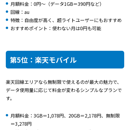
月額料金：0円～（データ1GB＝390円など）
回線：au
特徴：自由度が高く、超ライトユーザーにもおすすめ
おすすめポイント：使わない月は0円も可能
第5位：楽天モバイル
楽天回線エリアなら無制限で使えるのが最大の魅力で、
データ使用量に応じて料金が変わるシンプルなプランで
す。
月額料金：3GB＝1,078円、20GB＝2,178円、無制限
＝3,278円