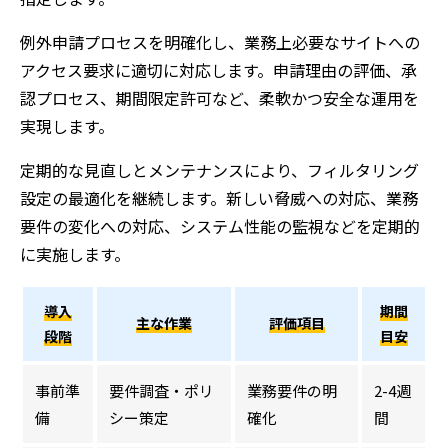
例外申請プロセスを明確化し、業務上必要なサイトへの
アクセス要求に適切に対応します。申請理由の評価、承
認プロセス、期間限定許可など、柔軟かつ安全な運用を
実現します。
定期的な見直しとメンテナンスにより、フィルタリング
設定の最適化を継続します。新しい脅威への対応、業務
要件の変化への対応、システム性能の監視などを定期的
に実施します。
導入
期間
主な作業
評価項目
段階
目安
事前準
要件調査・ポリ
業務要件の明
2-4週
備
シー策定
確化
間