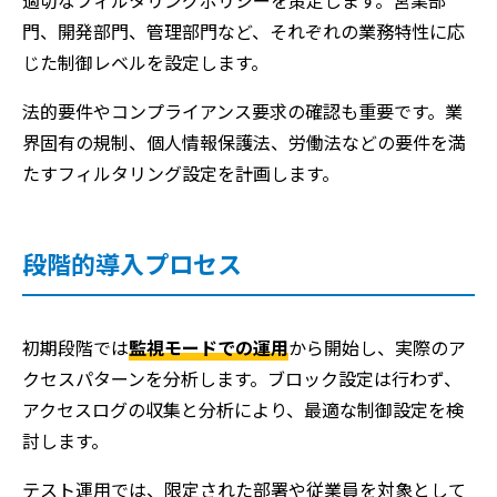
適切なフィルタリングポリシーを策定します。営業部
門、開発部門、管理部門など、それぞれの業務特性に応
じた制御レベルを設定します。
法的要件やコンプライアンス要求の確認も重要です。業
界固有の規制、個人情報保護法、労働法などの要件を満
たすフィルタリング設定を計画します。
段階的導入プロセス
初期段階では
監視モードでの運用
から開始し、実際のア
クセスパターンを分析します。ブロック設定は行わず、
アクセスログの収集と分析により、最適な制御設定を検
討します。
テスト運用では、限定された部署や従業員を対象として