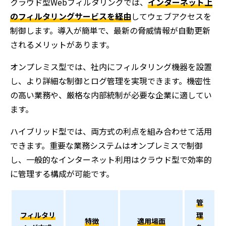
クラウド型Webフィルタリングでは、
インターネット上
のフィルタリングサービスを経由
してウェブアクセスを
制御します。導入が簡単で、最新の脅威情報が自動更新
されるメリットがあります。
オンプレミス型では、社内にフィルタリング機器を設置
し、より詳細な制御とログ管理を実現できます。機密性
の高い業務や、厳格な内部統制が必要な企業に適してい
ます。
ハイブリッド型では、両方式の利点を組み合わせて活用
できます。重要な業務システムはオンプレミスで制御
し、一般的なインターネット利用はクラウド型で効率的
に管理する構成が可能です。
管
フィルタリ
理
特徴
適用場面