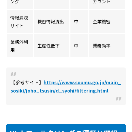
ング
カウント
情報漏洩
機密情報流出
中
企業機密
サイト
業務外利
生産性低下
中
業務効率
用
【参考サイト】
https://www.soumu.go.jp/main_
sosiki/joho_tsusin/d_syohi/filtering.html