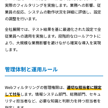
実際のフィルタリングを実施します。業務への影響、従
業員の反応、システムの動作状況を詳細に評価し、設定
の調整を行います。
全社展開では、テスト結果を基に最適化された設定で全
従業員への適用を実施します。段階的なロールアウトに
より、大規模な業務影響を避けながら確実な導入を実現
します。
管理体制と運用ルール
Webフィルタリングの管理権限は、
適切な担当者に限定
して付与
します。情報システム部門、総務部門、セキュ
リティ担当者など、必要な知識と判断力を持つ担当者を
指定します。