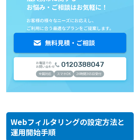
お悩み・ご相談はお気軽に！
お客様の様々なニーズにお応えし、
ご利用に合う最適なプランをご提案します。
お電話での
0120388047
お問い合わせ
全国対応
スマホOK
24時間365日受付
Webフィルタリングの設定方法と
運用開始手順