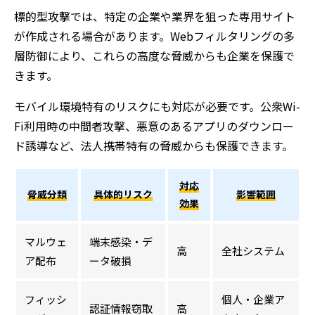
標的型攻撃では、特定の企業や業界を狙った専用サイト
が作成される場合があります。Webフィルタリングの多
層防御により、これらの高度な脅威からも企業を保護で
きます。
モバイル環境特有のリスクにも対応が必要です。公衆Wi-
Fi利用時の中間者攻撃、悪意のあるアプリのダウンロー
ド誘導など、法人携帯特有の脅威からも保護できます。
対応
脅威分類
具体的リスク
影響範囲
効果
マルウェ
端末感染・デ
高
全社システム
ア配布
ータ破損
フィッシ
個人・企業ア
認証情報窃取
高