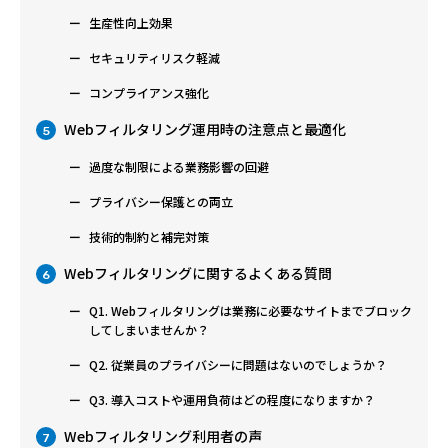
生産性向上効果
セキュリティリスク軽減
コンプライアンス強化
Webフィルタリング運用時の注意点と最適化
5
過度な制限による業務影響の回避
プライバシー保護との両立
技術的制約と補完対策
Webフィルタリングに関するよくある質問
6
Q1. Webフィルタリングは業務に必要なサイトまでブロック
してしまいませんか？
Q2. 従業員のプライバシーに問題はないのでしょうか？
Q3. 導入コストや運用負荷はどの程度になりますか？
Webフィルタリング利用者の声
7