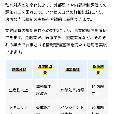
監査対応の効率化により、外部監査や内部統制評価での
評価向上を図れます。アクセスログの詳細記録により、
適切な内部統制の実施を客観的に証明できます。
業界固有の規制要件への対応により、事業継続性を確保
できます。金融業界、医療業界、製造業界など、それぞ
れの業界で要求される情報管理基準を満たす運用を実現
できます。
具体的改
期待効
効果分野
測定指標
善
果
業務集中
10-20%
生産性向上
作業効率指標
度改善
向上
セキュリテ
脅威遮断
インシデント
70-90%