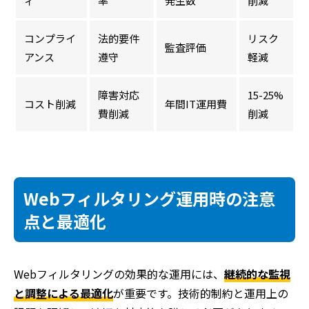
ィ
率
発生数
削減
コンプライ
法的要件
リスク
監査評価
アンス
遵守
軽減
障害対応
15-25%
コスト削減
年間IT運用費
費削減
削減
Webフィルタリング運用時の注意
点と最適化
Webフィルタリングの効果的な運用には、
継続的な監視
と調整による最適化
が重要です。技術的制約と運用上の