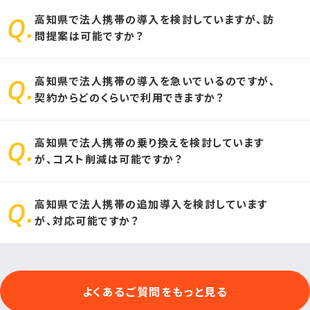
高知県で法人携帯の導入を検討していますが、訪
問提案は可能ですか？
高知県で法人携帯の導入を急いでいるのですが、
お客様のエリアにより、訪問不可能なエリアがございます。
契約からどのくらいで利用できますか？
その場合、オンライン商談にて法人携帯の導入プランをご提案致し
ます。
高知県で法人携帯の乗り換えを検討しています
お申し込みをいただいてから、最短1日で法人携帯をご利用いただ
が、コスト削減は可能ですか？
けます。
高知県で法人携帯の追加導入を検討しています
他社docomo（ドコモ）・au（エーユー）など、ソフトバンク携帯以外
が、対応可能ですか？
のキャリアをご利用の場合、法人携帯のコスト削減が可能です。
可能です。法人携帯の追加導入の際は、法人携帯ドットコムにお問
よくあるご質問をもっと見る
合せください。