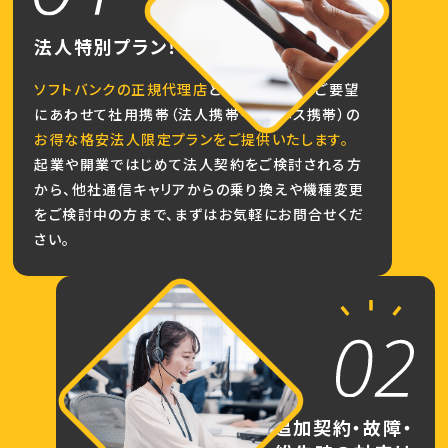
法人特別プラン！
ソフトバンクの正規代理店
として、お客様のご要望
にあわせて社用携帯（法人携帯・ビジネス携帯）の
お得な格安法人限定プランをご提供いたします。
起業や開業ではじめて法人契約をご検討される方
から、他社通信キャリアからの乗り換えや機種変更
をご検討中の方まで、まずはお気軽にお問合せくだ
さい。
追加契約・故障・