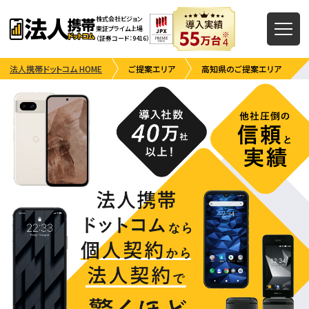
株式会社ビジョン
東証プライム上場
（証券コード：9416）
法人携帯ドットコム HOME
ご提案エリア
高知県のご提案エリア