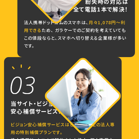
紛失時の対応は
全て電話1本で解決！
法人携帯ドットコムのスマホは、
月々1,078円～利
用できる
ため、
ガラケーでのご契約を考えていても
この値段ならと、スマホへ切り替える企業様が多い
です。
当サイト・ビジョン限定の
安心補償サービス！
ビジョン安心補償サービスはビジョン限定の法人専
用の特別補償プランです。