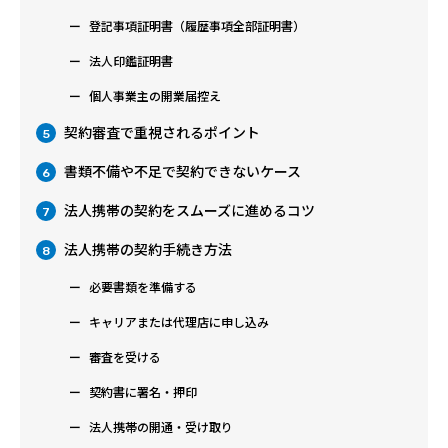
登記事項証明書（履歴事項全部証明書）
法人印鑑証明書
個人事業主の開業届控え
契約審査で重視されるポイント
5
書類不備や不足で契約できないケース
6
法人携帯の契約をスムーズに進めるコツ
7
法人携帯の契約手続き方法
8
必要書類を準備する
キャリアまたは代理店に申し込み
審査を受ける
契約書に署名・押印
法人携帯の開通・受け取り