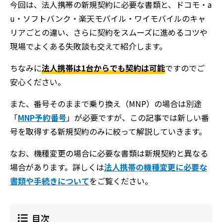
今回は、法人携帯の新規契約に必要な書類と、ドコモ・a
u・ソフトバンク・楽天モバイル・ワイモバイルのキャ
リアごとの違い、さらに契約をスムーズに進めるコツや
現場でよくある失敗談も交えて紹介します。
ちなみに
法人携帯は1台からでも契約は可能
ですのでご
安心ください。
また、番号そのままで乗り換え（MNP）の場合は別途
「
MNP予約番号
」が必要ですが、この記事では新しい番
号を取得する新規契約のみに絞って解説していきます。
なお、機種変更の場合に必要な書類は新規契約と異なる
場合があります。詳しくは
法人携帯の機種変更に必要な
書類や手続きについて
をご覧ください。
目次