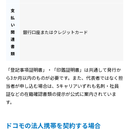
支
払
い
関
銀行口座またはクレジットカード
連
書
類
「登記事項証明書」・「印鑑証明書」は共通して発行か
ら3か月以内のものが必要です。また、代表者ではなく担
当者が申し込む場合は、5キャリアいずれも名刺・社員
証などの在籍確認書類の提示が公式に案内されていま
す。
ドコモの法人携帯を契約する場合