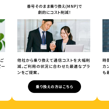
番号そのまま乗り換え(MNP)で
劇的にコスト削減！
てご
他社から乗り換えて通信コストを大幅削
時
ピー
減。ご利用の状況に合わせた最適なプラ
カ
ンをご提案。
も
乗り換えの方はこちら