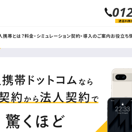
01
通話料無
人携帯とは？
料金・シミュレーション
契約・導入のご案内
お役立ち