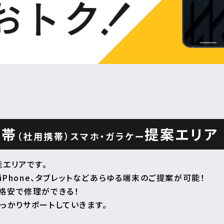
携帯
提案エリア
（社用携帯）
スマホ・ガラケー
エリアです。
iPhone、タブレットなどあらゆる端末のご提案が可能！
格安で修理ができる！
っかりサポートしていきます。