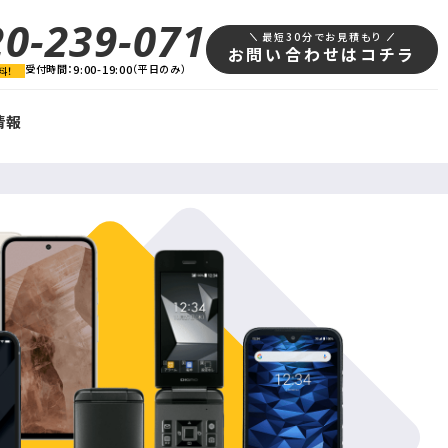
20-239-071
最短30分でお見積もり
お問い合わせはコチラ
受付時間：
9:00-19:00
（平日のみ）
料！
情報