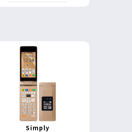
Simply