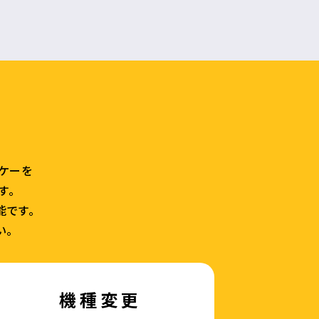
ラケーを
す。
能です。
い。
機種変更