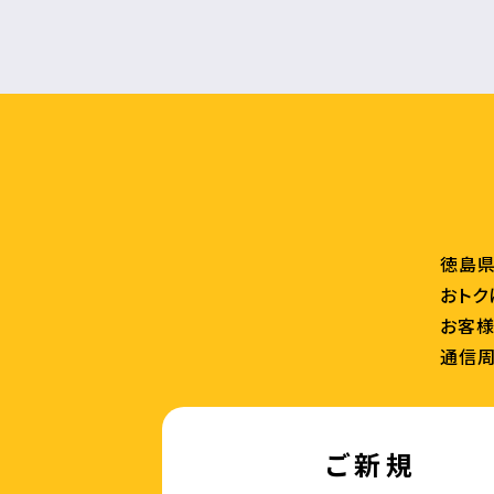
徳島県
おトク
お客様
通信周
ご新規