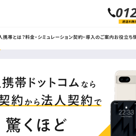
01
通話料無
人携帯とは？
料金・シミュレーション
契約・導入のご案内
お役立ち