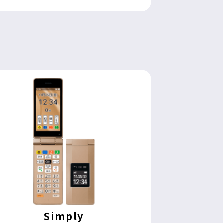
Simply