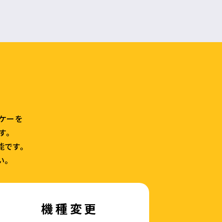
ラケーを
す。
能です。
い。
機種変更