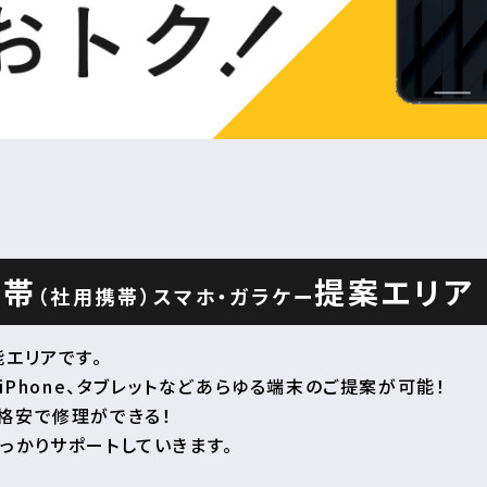
携帯
提案エリア
（社用携帯）
スマホ・ガラケー
エリアです。
iPhone、タブレットなどあらゆる端末のご提案が可能！
格安で修理ができる！
っかりサポートしていきます。