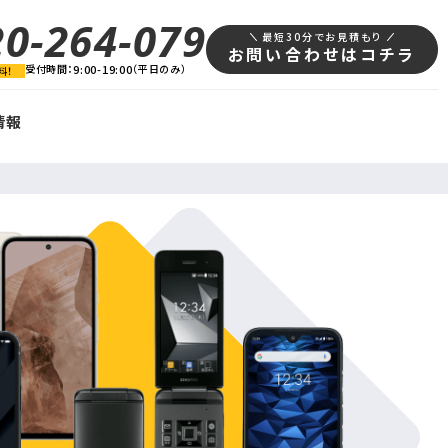
20-264-079
最短30分でお見積もり
お問い合わせはコチラ
受付時間：
9:00-19:00
（平日のみ）
料！
情報