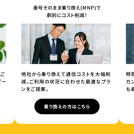
番号そのまま乗り換え(MNP)で
劇的にコスト削減！
てご
他社から乗り換えて通信コストを大幅削
時
ピー
減。ご利用の状況に合わせた最適なプラ
カ
ンをご提案。
も
乗り換えの方はこちら