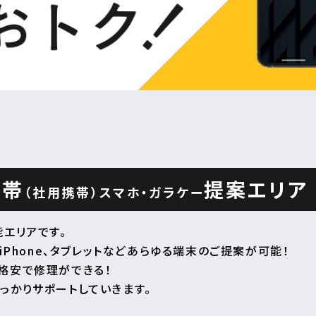
携帯
提案エリア
（社用携帯）
スマホ・ガラケー
エリアです。
iPhone、タブレットなどあらゆる端末のご提案が可能！
格安で修理ができる！
っかりサポートしていきます。