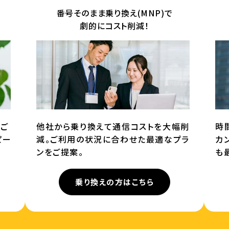
番号そのまま乗り換え(MNP)で
劇的にコスト削減！
てご
他社から乗り換えて通信コストを大幅削
時
ピー
減。ご利用の状況に合わせた最適なプラ
カ
ンをご提案。
も
乗り換えの方はこちら