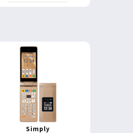
Simply