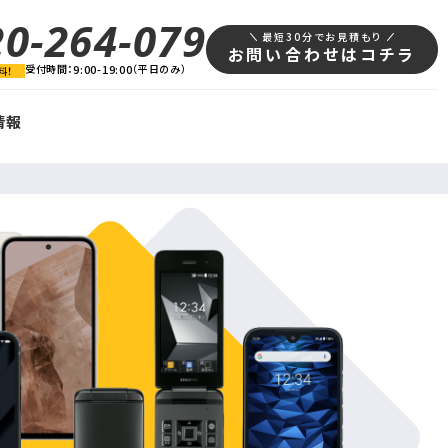
20-264-079
最短30分でお見積もり
お問い合わせはコチラ
受付時間：
9:00-19:00
（平日のみ）
料！
情報