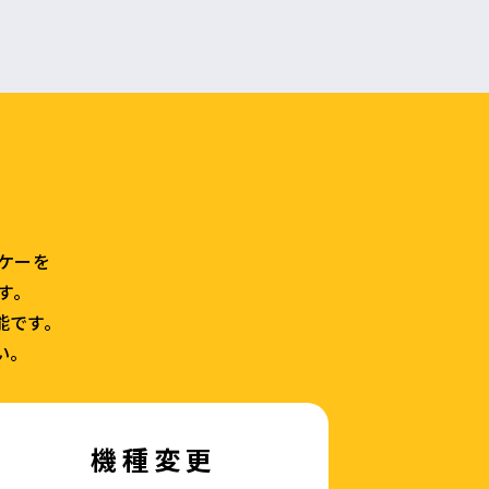
ラケーを
す。
能です。
い。
機種変更