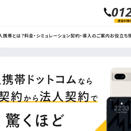
01
通話料無
人携帯とは？
料金・シミュレーション
契約・導入のご案内
お役立ち