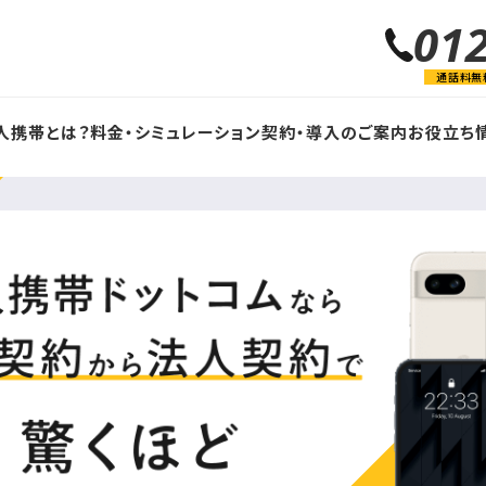
01
通話料無
人携帯とは？
料金・シミュレーション
契約・導入のご案内
お役立ち