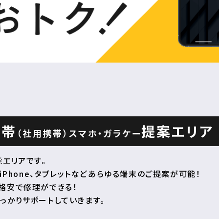
携帯
提案エリア
（社用携帯）
スマホ・ガラケー
エリアです。
iPhone、タブレットなどあらゆる端末のご提案が可能！
格安で修理ができる！
っかりサポートしていきます。