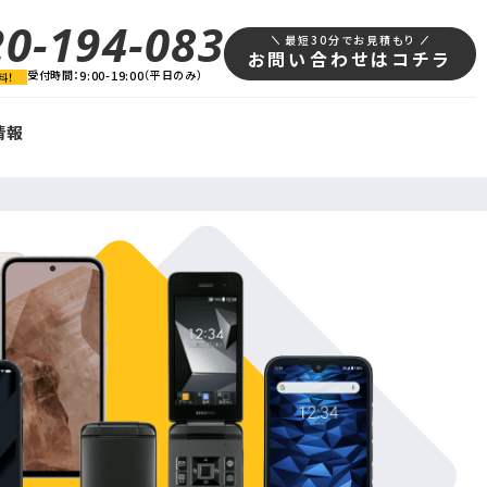
20-194-083
最短30分でお見積もり
お問い合わせはコチラ
受付時間：
9:00-19:00
（平日のみ）
料！
情報