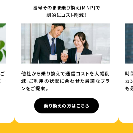
番号そのまま乗り換え(MNP)で
劇的にコスト削減！
てご
他社から乗り換えて通信コストを大幅削
時
ピー
減。ご利用の状況に合わせた最適なプラ
カ
ンをご提案。
も
乗り換えの方はこちら