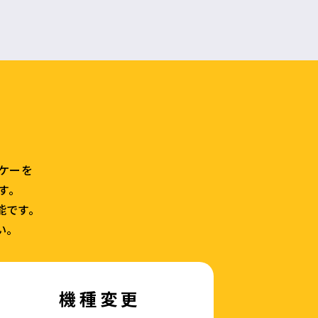
ラケーを
す。
能です。
い。
機種変更