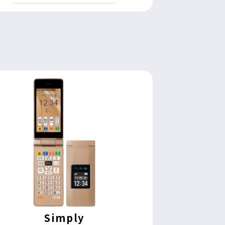
Simply