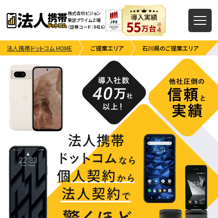
株式会社ビジョン
東証プライム上場
（証券コード：9416）
法人携帯ドットコム HOME
ご提案エリア
石川県のご提案エリア