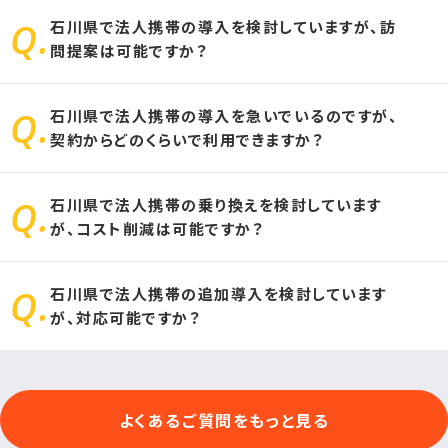
石川県で法人携帯の導入を検討していますが、訪
問提案は可能ですか？
石川県で法人携帯の導入を急いでいるのですが、
お客様のエリアにより、訪問不可能なエリアがございます。
契約からどのくらいで利用できますか？
その場合、オンライン商談にて法人携帯の導入プランをご提案致し
ます。
石川県で法人携帯の乗り換えを検討しています
お申し込みをいただいてから、最短1日で法人携帯をご利用いただ
が、コスト削減は可能ですか？
けます。
石川県で法人携帯の追加導入を検討しています
他社docomo（ドコモ）・au（エーユー）など、ソフトバンク携帯以外
が、対応可能ですか？
のキャリアをご利用の場合、法人携帯のコスト削減が可能です。
可能です。法人携帯の追加導入の際は、法人携帯ドットコムにお問
よくあるご質問をもっと見る
合せください。