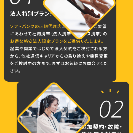
法人特別プラン！
ソフトバンクの正規代理店
として、お客様のご要望
にあわせて社用携帯（法人携帯・ビジネス携帯）の
お得な格安法人限定プランをご提供いたします。
起業や開業ではじめて法人契約をご検討される方
から、他社通信キャリアからの乗り換えや機種変更
をご検討中の方まで、まずはお気軽にお問合せくだ
さい。
追加契約・故障・