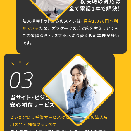
紛失時の対応は
全て電話1本で解決！
法人携帯ドットコムのスマホは、
月々1,078円～利
用できる
ため、
ガラケーでのご契約を考えていても
この値段ならと、スマホへ切り替える企業様が多い
です。
当サイト・ビジョン限定の
安心補償サービス！
ビジョン安心補償サービスはビジョン限定の法人専
用の特別補償プランです。