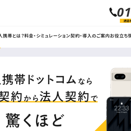
0
通話
人携帯とは？
料金・シミュレーション
契約・導入のご案内
お役立ち