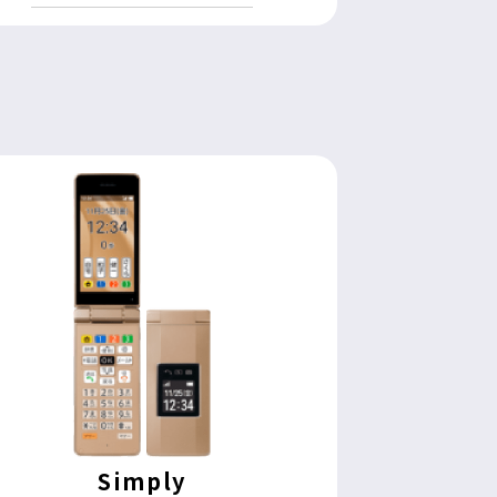
Simply