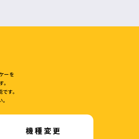
ラケーを
す。
能です。
い。
機種変更