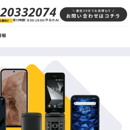
120332074
最短30分でお見積もり
お問い合わせはコチラ
受付時間：
9:00-19:00
（平日のみ）
料無料！
情報