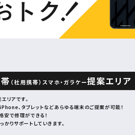
携帯
提案エリア
（社用携帯）
スマホ・ガラケー
エリアです。
iPhone、タブレットなどあらゆる端末のご提案が可能！
格安で修理ができる！
っかりサポートしていきます。