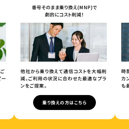
番号そのまま乗り換え(MNP)で
劇的にコスト削減！
てご
他社から乗り換えて通信コストを大幅削
時
ピー
減。ご利用の状況に合わせた最適なプラ
カ
ンをご提案。
も
乗り換えの方はこちら