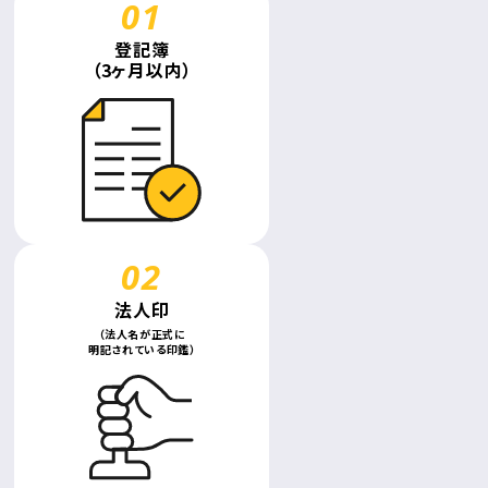
登記簿
（3ヶ月以内）
法人印
（法人名が正式に
明記されている印鑑）