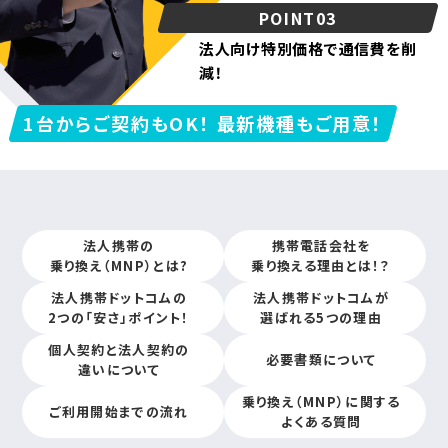
POINT03
法人向け特別価格で
通信費を削
減！
1台からご契約もOK！ 最新機種もご用意！
法人携帯の
携帯電話会社を
乗り換え（MNP）とは?
乗り換える理由とは！？
法人携帯ドットコムの
法人携帯ドットコムが
2つの「安さ」ポイント！
選ばれる5つの理由
個人契約と法人契約の
必要書類について
違いについて
乗り換え（MNP）に関する
ご利用開始までの流れ
よくある質問