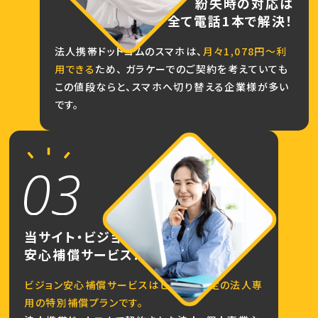
紛失時の対応は
全て電話1本で解決！
法人携帯ドットコムのスマホは、
月々1,078円～利
用できる
ため、
ガラケーでのご契約を考えていても
この値段ならと、スマホへ切り替える企業様が多い
です。
当サイト・ビジョン限定の
安心補償サービス！
ビジョン安心補償サービスはビジョン限定の法人専
用の特別補償プランです。