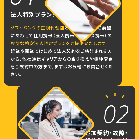
法人特別プラン！
ソフトバンクの正規代理店
として、お客様のご要望
にあわせて社用携帯（法人携帯・ビジネス携帯）の
お得な格安法人限定プランをご提供いたします。
起業や開業ではじめて法人契約をご検討される方
から、他社通信キャリアからの乗り換えや機種変更
をご検討中の方まで、まずはお気軽にお問合せくだ
さい。
追加契約・故障・