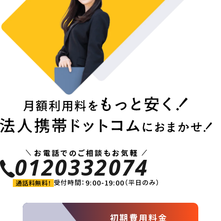
お電話でのご相談もお気軽
0120332074
9:00-19:00
受付時間：
（平日のみ）
通話料無料！
初期費用料金