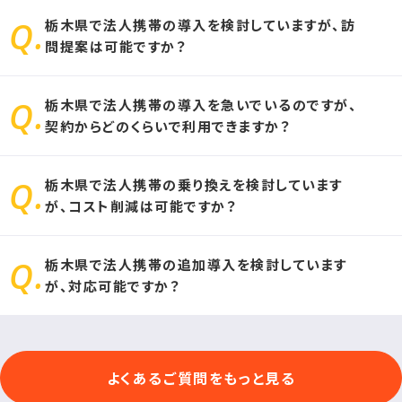
栃木県で法人携帯の導入を検討していますが、訪
問提案は可能ですか？
栃木県で法人携帯の導入を急いでいるのですが、
お客様のエリアにより、訪問不可能なエリアがございます。
契約からどのくらいで利用できますか？
その場合、オンライン商談にて法人携帯の導入プランをご提案致し
ます。
栃木県で法人携帯の乗り換えを検討しています
お申し込みをいただいてから、最短1日で法人携帯をご利用いただ
が、コスト削減は可能ですか？
けます。
栃木県で法人携帯の追加導入を検討しています
他社docomo（ドコモ）・au（エーユー）など、ソフトバンク携帯以外
が、対応可能ですか？
のキャリアをご利用の場合、法人携帯のコスト削減が可能です。
可能です。法人携帯の追加導入の際は、法人携帯ドットコムにお問
よくあるご質問をもっと見る
合せください。