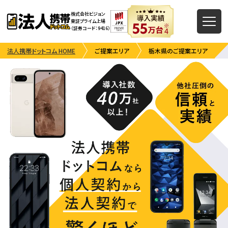
株式会社ビジョン
東証プライム上場
（証券コード：9416）
法人携帯ドットコム HOME
ご提案エリア
栃木県のご提案エリア