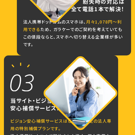
紛失時の対応は
全て電話1本で解決！
法人携帯ドットコムのスマホは、
月々1,078円～利
用できる
ため、
ガラケーでのご契約を考えていても
この値段ならと、スマホへ切り替える企業様が多い
です。
当サイト・ビジョン限定の
安心補償サービス！
ビジョン安心補償サービスはビジョン限定の法人専
用の特別補償プランです。