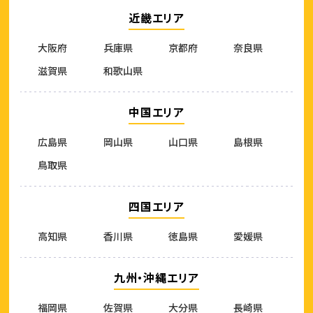
近畿エリア
大阪府
兵庫県
京都府
奈良県
滋賀県
和歌山県
中国エリア
広島県
岡山県
山口県
島根県
鳥取県
四国エリア
高知県
香川県
徳島県
愛媛県
九州・沖縄エリア
福岡県
佐賀県
大分県
長崎県