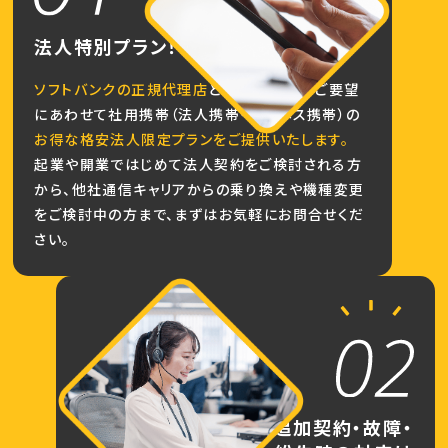
法人特別プラン！
ソフトバンクの正規代理店
として、お客様のご要望
にあわせて社用携帯（法人携帯・ビジネス携帯）の
お得な格安法人限定プランをご提供いたします。
起業や開業ではじめて法人契約をご検討される方
から、他社通信キャリアからの乗り換えや機種変更
をご検討中の方まで、まずはお気軽にお問合せくだ
さい。
追加契約・故障・