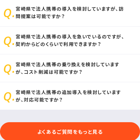
宮崎県で法人携帯の導入を検討していますが、訪
問提案は可能ですか？
宮崎県で法人携帯の導入を急いでいるのですが、
お客様のエリアにより、訪問不可能なエリアがございます。
契約からどのくらいで利用できますか？
その場合、オンライン商談にて法人携帯の導入プランをご提案致し
ます。
宮崎県で法人携帯の乗り換えを検討しています
お申し込みをいただいてから、最短1日で法人携帯をご利用いただ
が、コスト削減は可能ですか？
けます。
宮崎県で法人携帯の追加導入を検討しています
他社docomo（ドコモ）・au（エーユー）など、ソフトバンク携帯以外
が、対応可能ですか？
のキャリアをご利用の場合、法人携帯のコスト削減が可能です。
可能です。法人携帯の追加導入の際は、法人携帯ドットコムにお問
よくあるご質問をもっと見る
合せください。