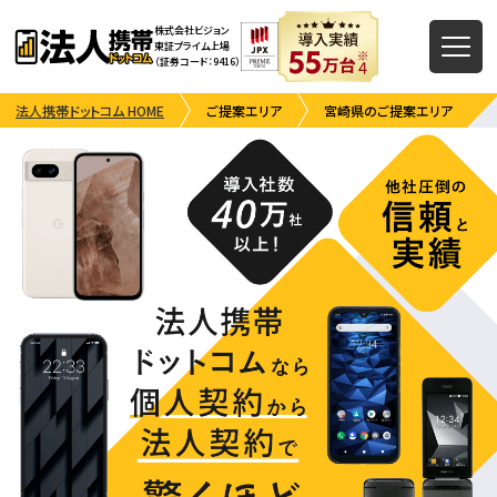
株式会社ビジョン
東証プライム上場
（証券コード：9416）
法人携帯ドットコム HOME
ご提案エリア
宮崎県のご提案エリア