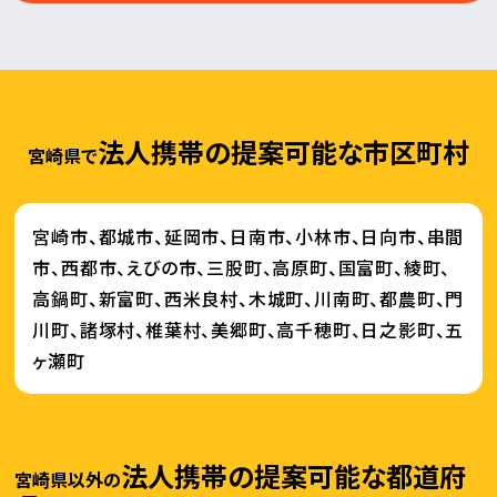
法人携帯の提案可能な市区町村
宮崎県で
宮崎市、都城市、延岡市、日南市、小林市、日向市、串間
市、西都市、えびの市、三股町、高原町、国富町、綾町、
高鍋町、新富町、西米良村、木城町、川南町、都農町、門
川町、諸塚村、椎葉村、美郷町、高千穂町、日之影町、五
ヶ瀬町
法人携帯の提案可能な都道府
宮崎県以外の