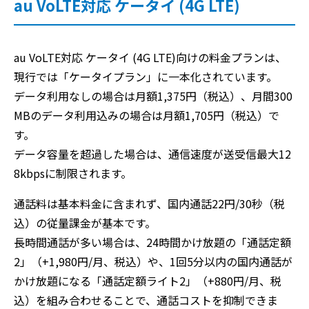
au VoLTE対応 ケータイ (4G LTE)
au VoLTE対応 ケータイ (4G LTE)向けの料金プランは、
現行では「ケータイプラン」に一本化されています。
データ利用なしの場合は月額1,375円（税込）、月間300
MBのデータ利用込みの場合は月額1,705円（税込）で
す。
データ容量を超過した場合は、通信速度が送受信最大12
8kbpsに制限されます。
通話料は基本料金に含まれず、国内通話22円/30秒（税
込）の従量課金が基本です。
長時間通話が多い場合は、24時間かけ放題の「通話定額
2」（+1,980円/月、税込）や、1回5分以内の国内通話が
かけ放題になる「通話定額ライト2」（+880円/月、税
込）を組み合わせることで、通話コストを抑制できま