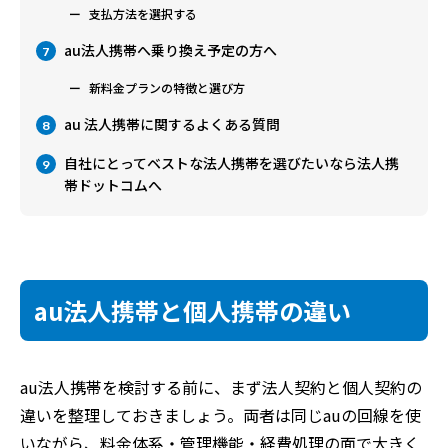
支払方法を選択する
au法人携帯へ乗り換え予定の方へ
7
新料金プランの特徴と選び方
au 法人携帯に関するよくある質問
8
自社にとってベストな法人携帯を選びたいなら法人携
9
帯ドットコムへ
au法人携帯と個人携帯の違い
au法人携帯を検討する前に、まず法人契約と個人契約の
違いを整理しておきましょう。両者は同じauの回線を使
いながら、料金体系・管理機能・経費処理の面で大きく