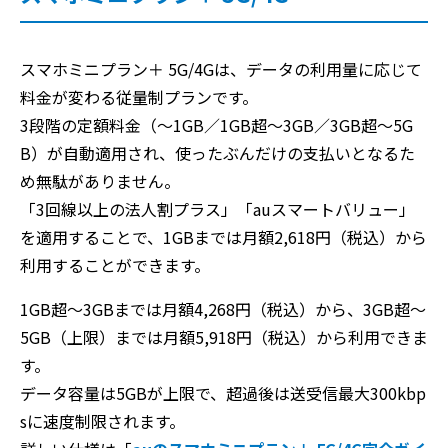
スマホミニプラン＋ 5G/4Gは、データの利用量に応じて
料金が変わる従量制プランです。
3段階の定額料金（〜1GB／1GB超〜3GB／3GB超〜5G
B）が自動適用され、使ったぶんだけの支払いとなるた
め無駄がありません。
「3回線以上の法人割プラス」「auスマートバリュー」
を適用することで、1GBまでは月額2,618円（税込）から
利用することができます。
1GB超〜3GBまでは月額4,268円（税込）から、3GB超〜
5GB（上限）までは月額5,918円（税込）から利用できま
す。
データ容量は5GBが上限で、超過後は送受信最大300kbp
sに速度制限されます。