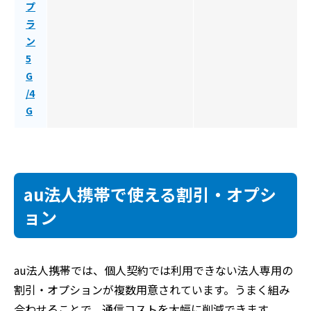
プ
ラ
ン
5
G
/4
G
au法人携帯で使える割引・オプシ
ョン
au法人携帯では、個人契約では利用できない法人専用の
割引・オプションが複数用意されています。うまく組み
合わせることで、通信コストを大幅に削減できます。