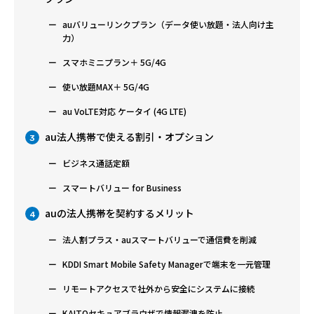
auバリューリンクプラン（データ使い放題・法人向け主
力）
スマホミニプラン＋ 5G/4G
使い放題MAX＋ 5G/4G
au VoLTE対応 ケータイ (4G LTE)
au法人携帯で使える割引・オプション
3
ビジネス通話定額
スマートバリュー for Business
auの法人携帯を契約するメリット
4
法人割プラス・auスマートバリューで通信費を削減
KDDI Smart Mobile Safety Managerで端末を一元管理
リモートアクセスで社外から安全にシステムに接続
KAITOセキュアブラウザで情報漏洩を防止