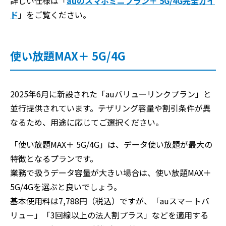
詳しい仕様は「
auのスマホミニプラン＋ 5G/4G完全ガイ
ド
」をご覧ください。
使い放題MAX＋ 5G/4G
2025年6月に新設された「auバリューリンクプラン」と
並行提供されています。テザリング容量や割引条件が異
なるため、用途に応じてご選択ください。
「使い放題MAX＋ 5G/4G」は、データ使い放題が最大の
特徴となるプランです。
業務で扱うデータ容量が大きい場合は、使い放題MAX＋
5G/4Gを選ぶと良いでしょう。
基本使用料は7,788円（税込）ですが、「auスマートバ
リュー」「3回線以上の法人割プラス」などを適用する