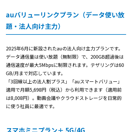
auバリューリンクプラン（データ使い放
題・法人向け主力）
2025年6月に新設されたauの法人向け主力プランです。
データ通信量は使い放題（無制限）で、200GB超過後は
通信速度が最大5Mbpsに制限されます。テザリングは60
GB/月まで対応しています。
「3回線以上の法人割プラス」「auスマートバリュー」
適用で月額5,698円（税込）から利用できます（適用前
は8,008円）。動画会議やクラウドストレージを日常的
に使う社員に最適です。
スマホミニプラン＋ 5G/4G