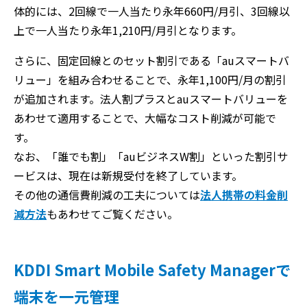
体的には、2回線で一人当たり永年660円/月引、3回線以
上で一人当たり永年1,210円/月引となります。
さらに、固定回線とのセット割引である「auスマートバ
リュー」を組み合わせることで、永年1,100円/月の割引
が追加されます。法人割プラスとauスマートバリューを
あわせて適用することで、大幅なコスト削減が可能で
す。
なお、「誰でも割」「auビジネスW割」といった割引サ
ービスは、現在は新規受付を終了しています。
その他の通信費削減の工夫については
法人携帯の料金削
減方法
もあわせてご覧ください。
KDDI Smart Mobile Safety Managerで
端末を一元管理