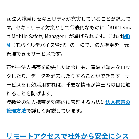
au法人携帯はセキュリティが充実していることが魅力で
す。セキュリティ対策として代表的なものに「KDDI Sma
rt Mobile Safety Manager」が挙げられます。これは
MD
M
（モバイルデバイス管理）の一種で、法人携帯を一元
管理できるサービスです。
万が一法人携帯を紛失した場合にも、遠隔で端末をロッ
クしたり、データを消去したりすることができます。サ
ービスを有効活用すれば、重要な情報が第三者の目に触
れることを防げます。
複数台の法人携帯を効率的に管理する方法は
法人携帯の
管理方法
で詳しく解説しています。
リモートアクセスで社外から安全にシス