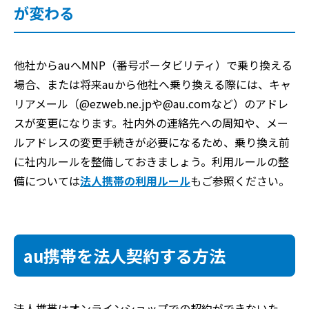
が変わる
他社からauへMNP（番号ポータビリティ）で乗り換える
場合、または将来auから他社へ乗り換える際には、キャ
リアメール（@ezweb.ne.jpや@au.comなど）のアドレ
スが変更になります。社内外の連絡先への周知や、メー
ルアドレスの変更手続きが必要になるため、乗り換え前
に社内ルールを整備しておきましょう。利用ルールの整
備については
法人携帯の利用ルール
もご参照ください。
au携帯を法人契約する方法
法人携帯はオンラインショップでの契約ができないた