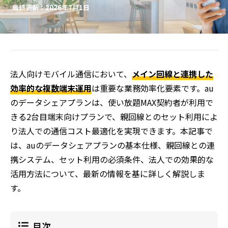
最終更新：2026年7月1日
法人向けモバイル通信において、
メイン回線と連携した
効率的な複数端末運用
は重要な業務効率化要素です。au
のデータシェアプランは、使い放題MAX契約者が利用で
きる2台目端末向けプランで、親回線とのセット利用によ
り法人での通信コスト最適化を実現できます。本記事で
は、auのデータシェアプランの基本仕様、親回線との連
携システム、セット利用の必須条件、法人での効果的な
活用方法について、最新の情報を基に詳しく解説しま
す。
目次