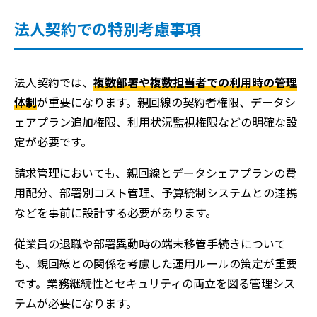
法人契約での特別考慮事項
法人契約では、
複数部署や複数担当者での利用時の管理
体制
が重要になります。親回線の契約者権限、データシ
ェアプラン追加権限、利用状況監視権限などの明確な設
定が必要です。
請求管理においても、親回線とデータシェアプランの費
用配分、部署別コスト管理、予算統制システムとの連携
などを事前に設計する必要があります。
従業員の退職や部署異動時の端末移管手続きについて
も、親回線との関係を考慮した運用ルールの策定が重要
です。業務継続性とセキュリティの両立を図る管理シス
テムが必要になります。