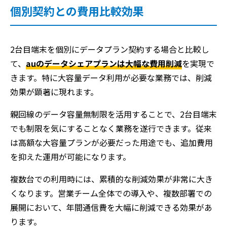
個別契約との費用比較効果
2台目端末を個別にデータプラン契約する場合と比較し
て、
auのデータシェアプランは大幅な費用削減
を実現で
きます。特に大容量データ利用が必要な業務では、削減
効果が顕著に現れます。
親回線のデータ容量無制限を活用することで、2台目端末
でも制限を気にすることなく業務を遂行できます。従来
は高額な大容量プランが必要だった用途でも、追加費用
を抑えた運用が可能になります。
複数台での利用時には、累積的な削減効果が非常に大き
くなります。営業チーム全体での導入や、複数部署での
展開において、年間通信費を大幅に削減できる効果があ
ります。