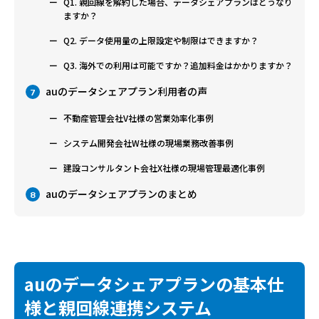
Q1. 親回線を解約した場合、データシェアプランはどうなり
ますか？
Q2. データ使用量の上限設定や制限はできますか？
Q3. 海外での利用は可能ですか？追加料金はかかりますか？
auのデータシェアプラン利用者の声
7
不動産管理会社V社様の営業効率化事例
システム開発会社W社様の現場業務改善事例
建設コンサルタント会社X社様の現場管理最適化事例
auのデータシェアプランのまとめ
8
auのデータシェアプランの基本仕
様と親回線連携システム