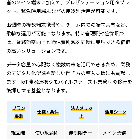
者のメイン端末に加えて、プレゼンテーション用タブレ
ット、緊急時用端末などの用途別活用が可能です。
出張時の複数端末携帯や、チーム内での端末共有など、
柔軟な運用が可能になります。特に管理職や営業職で
は、業務効率向上と通信費削減を同時に実現できる価値
の高いソリューションです。
データ容量の心配なく複数端末を活用できるため、業務
のデジタル化促進や新しい働き方の導入支援にも貢献し
ます。IoT機器連携やモバイルファースト業務への移行を
後押しする基盤となります。
プラン
法人メリッ
仕様・条件
活用シーン
要素
ト
親回線
使い放題M
無制限デー
メイン業務