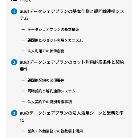
auのデータシェアプランの基本仕様と親回線連携シス
1
テム
データシェアプランの基本構造
親回線とのセット利用メカニズム
法人利用での価値創出
auのデータシェアプランのセット利用必須条件と契約
2
要件
親回線契約の必須要件
同時契約と解約連動システム
法人契約での特別考慮事項
auのデータシェアプランの法人活用シーンと業務効率
3
化
営業・外勤業務での複数端末活用