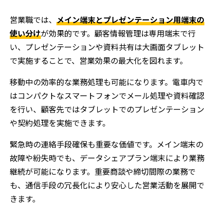
営業職では、
メイン端末とプレゼンテーション用端末の
使い分け
が効果的です。顧客情報管理は専用端末で行
い、プレゼンテーションや資料共有は大画面タブレット
で実施することで、営業効果の最大化を図れます。
移動中の効率的な業務処理も可能になります。電車内で
はコンパクトなスマートフォンでメール処理や資料確認
を行い、顧客先ではタブレットでのプレゼンテーション
や契約処理を実施できます。
緊急時の連絡手段確保も重要な価値です。メイン端末の
故障や紛失時でも、データシェアプラン端末により業務
継続が可能になります。重要商談や締切間際の業務で
も、通信手段の冗長化により安心した営業活動を展開で
きます。