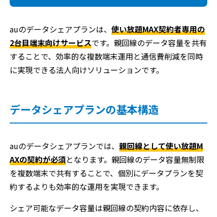
auのデータシェアプランは、
使い放題MAX契約者専用の
2台目端末向けサービス
です。親回線のデータ容量を共有
することで、効率的な複数端末運用と通信費削減を同時
に実現できる法人向けソリューションです。
データシェアプランの基本構造
auのデータシェアプランでは、
親回線として使い放題M
AXの契約が必須
となります。親回線のデータ容量無制限
を複数端末で共有することで、個別にデータプランを契
約するよりも効率的な運用を実現できます。
シェア可能なデータ容量は親回線の契約内容に依存し、