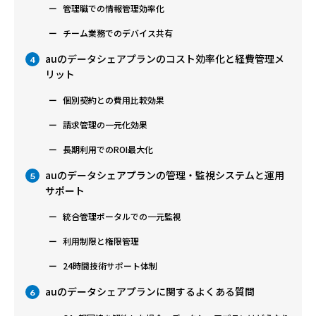
管理職での情報管理効率化
チーム業務でのデバイス共有
auのデータシェアプランのコスト効率化と経費管理メ
4
リット
個別契約との費用比較効果
請求管理の一元化効果
長期利用でのROI最大化
auのデータシェアプランの管理・監視システムと運用
5
サポート
統合管理ポータルでの一元監視
利用制限と権限管理
24時間技術サポート体制
auのデータシェアプランに関するよくある質問
6