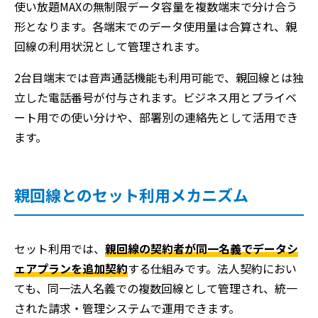
使い放題MAXの無制限データ容量を複数端末で分け合う
形となります。各端末でのデータ使用量は合算され、親
回線の利用状況として管理されます。
2台目端末では音声通話機能も利用可能で、親回線とは独
立した電話番号が付与されます。ビジネス用とプライベ
ート用での使い分けや、部署別の連絡先として活用でき
ます。
親回線とのセット利用メカニズム
セット利用では、
親回線の契約者が同一名義でデータシ
ェアプランを追加契約
する仕組みです。法人契約におい
ても、同一法人名義での複数回線として管理され、統一
された請求・管理システムで運用できます。