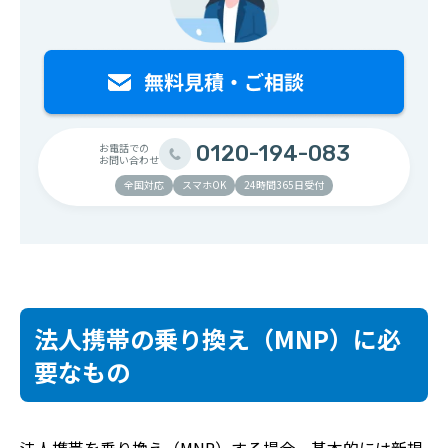
お電話での
0120-194-083
お問い合わせ
全国対応
スマホOK
24時間365日受付
法人携帯の乗り換え（MNP）に必
要なもの