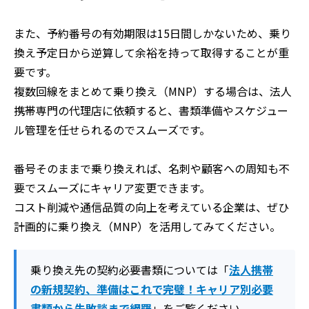
また、予約番号の有効期限は15日間しかないため、乗り
換え予定日から逆算して余裕を持って取得することが重
要です。
複数回線をまとめて乗り換え（MNP）する場合は、法人
携帯専門の代理店に依頼すると、書類準備やスケジュー
ル管理を任せられるのでスムーズです。
番号そのままで乗り換えれば、名刺や顧客への周知も不
要でスムーズにキャリア変更できます。
コスト削減や通信品質の向上を考えている企業は、ぜひ
計画的に乗り換え（MNP）を活用してみてください。
乗り換え先の契約必要書類については「
法人携帯
の新規契約、準備はこれで完璧！キャリア別必要
書類から失敗談まで網羅
」をご覧ください。