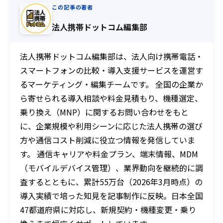
この記事の著者
法人携帯ドットコム編集部
法人携帯ドットコム編集部は、法人向け携帯電話・
スマートフォンの比較・導入支援サービスを運営す
るマーケティング・編集チームです。 全国の企業か
ら寄せられる導入相談や料金見積もり、機種選定、
乗り換え（MNP）に関するお問い合わせをもと
に、企業規模や利用シーンに応じた法人携帯の選び
方や通信コスト削減に役立つ情報を発信していま
す。 通信キャリアや料金プラン、端末情報、MDM
（モバイルデバイス管理）、業界動向を継続的に調
査するとともに、累計55万台（2026年3月時点）の
導入実績で培った知見を記事制作に反映。日本全国
47都道府県に対応し、新規契約・機種変更・乗り