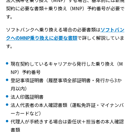
法人携帯を乗り換え（MNP）する場合、基本的には新規
契約に必要な書類＋乗り換え（MNP）予約番号が必要で
す。
ソフトバンクへ乗り換える場合の必要書類は
ソフトバン
クへのMNP乗り換えに必要な書類
で詳しく解説していま
す。
現在契約しているキャリアから発行した乗り換え（M
NP）予約番号
登記事項証明書（履歴事項全部証明書・発行から3か
月以内）
法人印鑑証明書
法人代表者の本人確認書類（運転免許証・マイナンバ
ーカードなど）
代理人が手続きする場合は委任状＋担当者の本人確認
書類