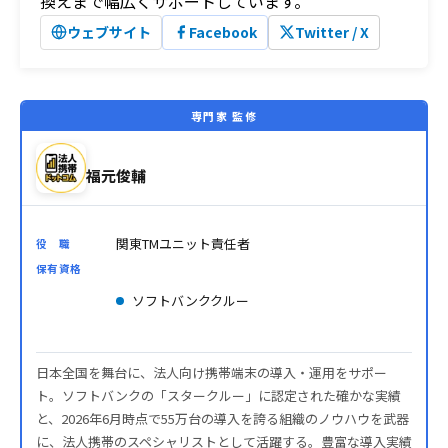
換えまで幅広くサポートしています。
ウェブサイト
Facebook
Twitter / X
専門家 監修
福元俊輔
関東TMユニット責任者
役 職
保有資格
ソフトバンククルー
日本全国を舞台に、法人向け携帯端末の導入・運用をサポー
ト。ソフトバンクの「スタークルー」に認定された確かな実績
と、2026年6月時点で55万台の導入を誇る組織のノウハウを武器
に、法人携帯のスペシャリストとして活躍する。豊富な導入実績