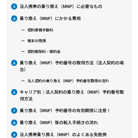
法人携帯の乗り換え（MNP）に必要なもの
3
乗り換え（MNP）にかかる費用
4
契約事務手数料
端末の残債
契約解除料・解約金
乗り換え（MNP）予約番号の取得方法（法人契約の場
5
合）
法人契約の乗り換え（MNP）予約番号取得の流れ
キャリア別｜法人契約の乗り換え（MNP）予約番号取
6
得方法
乗り換え（MNP）予約番号の有効期限に注意！
7
乗り換え（MNP）後の転入手続きの流れ
8
法人携帯乗り換え（MNP）のよくある失敗例
9