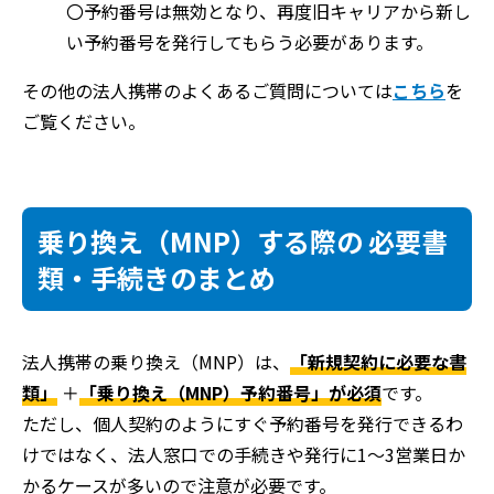
〇予約番号は無効となり、再度旧キャリアから新し
い予約番号を発行してもらう必要があります。
その他の法人携帯のよくあるご質問については
こちら
を
ご覧ください。
乗り換え（MNP）する際の 必要書
類・手続きのまとめ
法人携帯の乗り換え（MNP）は、
「新規契約に必要な書
類」
＋
「乗り換え（MNP）予約番号」が必須
です。
ただし、個人契約のようにすぐ予約番号を発行できるわ
けではなく、法人窓口での手続きや発行に1～3営業日か
かるケースが多いので注意が必要です。