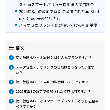
ス・auスマートバリュー適用後の実質料金
2025年8月の改定で新たに追加されたau Starl
ink Direct等の特典内容
スマホミニプラン＋との使い分けの判断基準
目次
使い放題MAX＋ 5G/4Gとはどんなプランですか？
1
データ容量・テザリングの仕様はどうなっています
2
か？
使い放題MAX＋ 5G/4Gの料金はいくらですか？
3
2025年8月の改定で追加された特典は何ですか？
4
使い放題MAX＋とスマホミニプラン＋、どちらを選ぶ
5
べきですか？