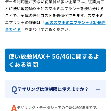
データ利用量が少ない従業員が多い企業では、従業員ご
とに使い放題MAX＋とスマホミニプラン＋を使い分ける
ことで、全体の通信コストを最適化できます。スマホミ
ニプラン＋の詳細は「
auのスマホミニプラン＋ 5G/4G完
全ガイド
」をあわせてご覧ください。
使い放題MAX＋ 5G/4Gに関するよ
くある質問
Q
テザリングは無制限に使えますか？
A
テザリング・データシェアの合計は60GBまでで、