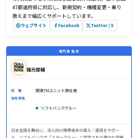
47都道府県に対応し、新規契約・機種変更・乗り
換えまで幅広くサポートしています。
ウェブサイト
Facebook
Twitter / X
専門家 監修
福元俊輔
関東TMユニット責任者
役 職
保有資格
ソフトバンククルー
日本全国を舞台に、法人向け携帯端末の導入・運用をサポー
ト。ソフトバンクの「スタークルー」に認定された確かな実績