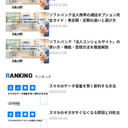
2026.07.28
ソフトバンク法人携帯の通話オプション完
全ガイド｜準定額・定額の違いと選び方
2026.07.28
ソフトバンク「法人コンシェルサイト」の
使い方・機能・登録方法を徹底解説
2026.07.28
R
ANKING
ランキング
スマホのデータ容量を賢く節約する方法
2025.03.13
スマホのギガがすぐなくなる原因と対処法
2025.06.26