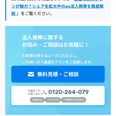
ンが魅力？シェアを拡大中のau法人携帯を徹底解
説
」をご覧ください。
法人携帯に関する
お悩み・ご相談はお気軽に！
お客様の様々なニーズにお応えし、
ご利用に合う最適なプランをご提案します。
お電話での
0120-264-079
お問い合わせ
全国対応
スマホOK
24時間365日受付