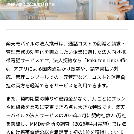
最終更新：2026年7月17日
楽天モバイルの法人携帯は、通話コストの削減と請求・
管理業務の効率化を両立したい企業に適した法人向け携
帯電話サービスです。法人契約なら「Rakuten Link Offic
e」アプリによる国内通話かけ放題や、請求書払い対
応、管理コンソールでの一元管理など、コストと運用負
担の両方を軽減できるサービスを利用できます。
また、契約期間の縛りや違約金がなく、月ごとにプラン
や回線数を柔軟に変更できる点も大きな特徴です。楽天
モバイルの法人サービスは2026年2月に契約社数2.5万社
を突破し、MMD研究所の調査（2026年4月実施）では法
人向け携帯電話の総合満足度で初の1位を獲得していま