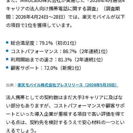
また、MMDLabo株式会社が実施した「2026年4月通信4
キャリアの法人向け携帯電話に関する調査」（調査期
間：2026年4月24日～28日）では、楽天モバイルが以下
の項目で1位を獲得しています。
総合満足度：79.1%（初の1位）
コストパフォーマンス：86.7%（2年連続1位）
利用開始までの速さ：81.3%（2年連続1位）
顧客サポート：72.0%（新規1位）
出典：
楽天モバイル株式会社プレスリリース（2026年5月20日）
法人携帯としての契約数はまだ大手3キャリアに及ばな
い部分もありますが、コストパフォーマンスや顧客サポ
ートといった導入企業が重視する項目で高い評価を得て
いる点は、契約先を検討するうえで安心材料の一つとい
えるでしょう。