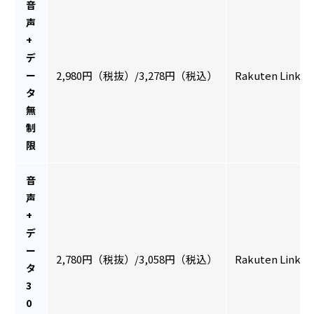
音
声
+
デ
ー
2,980円（税抜）/3,278円（税込）
Rakuten Link
タ
無
制
限
音
声
+
デ
ー
2,780円（税抜）/3,058円（税込）
Rakuten Link
タ
3
0