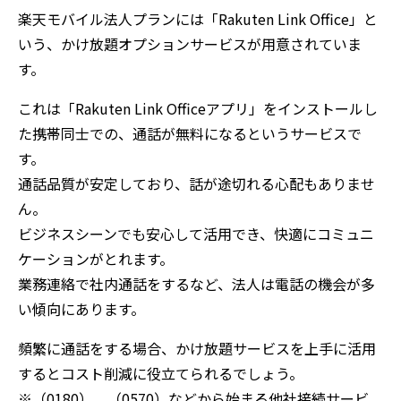
楽天モバイル法人プランには「Rakuten Link Office」と
いう、かけ放題オプションサービスが用意されていま
す。
これは「Rakuten Link Officeアプリ」をインストールし
た携帯同士での、通話が無料になるというサービスで
す。
通話品質が安定しており、話が途切れる心配もありませ
ん。
ビジネスシーンでも安心して活用でき、快適にコミュニ
ケーションがとれます。
業務連絡で社内通話をするなど、法人は電話の機会が多
い傾向にあります。
頻繁に通話をする場合、かけ放題サービスを上手に活用
するとコスト削減に役立てられるでしょう。
※（0180）、（0570）などから始まる他社接続サービ