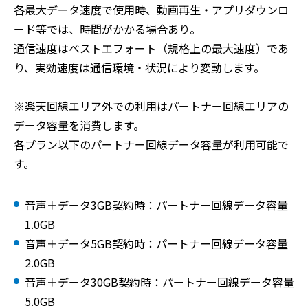
各最大データ速度で使用時、動画再生・アプリダウンロ
ード等では、時間がかかる場合あり。
通信速度はベストエフォート（規格上の最大速度）であ
り、実効速度は通信環境・状況により変動します。
※楽天回線エリア外での利用はパートナー回線エリアの
データ容量を消費します。
各プラン以下のパートナー回線データ容量が利用可能で
す。
音声＋データ3GB契約時：パートナー回線データ容量
1.0GB
音声＋データ5GB契約時：パートナー回線データ容量
2.0GB
音声＋データ30GB契約時：パートナー回線データ容量
5.0GB