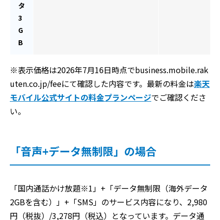
タ
3
G
B
※表示価格は2026年7月16日時点でbusiness.mobile.rak
uten.co.jp/feeにて確認した内容です。最新の料金は
楽天
モバイル公式サイトの料金プランページ
でご確認くださ
い。
「音声+データ無制限」の場合
「国内通話かけ放題※1」+「データ無制限（海外データ
2GBを含む）」+「SMS」のサービス内容になり、2,980
円（税抜）/3,278円（税込）となっています。データ通