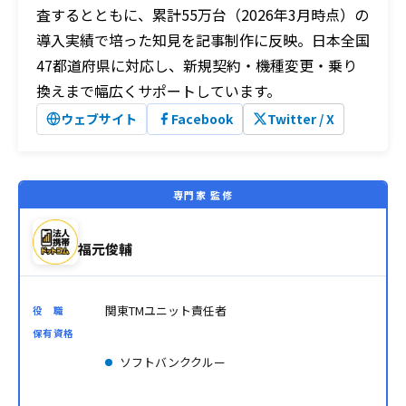
査するとともに、累計55万台（2026年3月時点）の
導入実績で培った知見を記事制作に反映。日本全国
47都道府県に対応し、新規契約・機種変更・乗り
換えまで幅広くサポートしています。
ウェブサイト
Facebook
Twitter / X
専門家 監修
福元俊輔
関東TMユニット責任者
役 職
保有資格
ソフトバンククルー