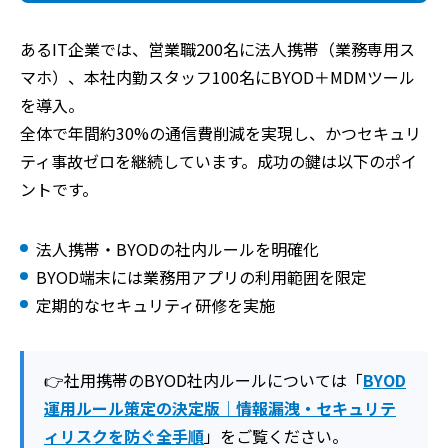
あるIT企業では、営業職200名に法人携帯（業務専用ス
マホ）、本社内勤スタッフ100名にBYOD＋MDMツール
を導入。
全体で年間約30%の通信費削減を実現し、かつセキュリ
ティ事故ゼロを継続しています。成功の鍵は以下のポイ
ントです。
法人携帯・BYODの社内ルールを明確化
BYOD端末には業務用アプリの利用範囲を限定
定期的なセキュリティ研修を実施
👉社用携帯のBYOD社内ルールについては「
BYOD
運用ルール策定の決定版｜情報漏洩・セキュリテ
ィリスクを防ぐ全手順
」をご覧ください。