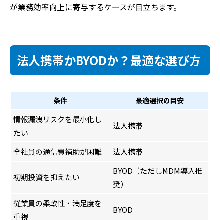
が業務効率向上に寄与するケースが目立ちます。
法人携帯かBYODか？最適な選び方
条件
最適選択の目安
情報漏洩リスクを最小化し
法人携帯
たい
全社員の通信費補助が困難
法人携帯
BYOD（ただしMDM導入推
初期投資を抑えたい
奨）
従業員の柔軟性・満足度を
BYOD
重視