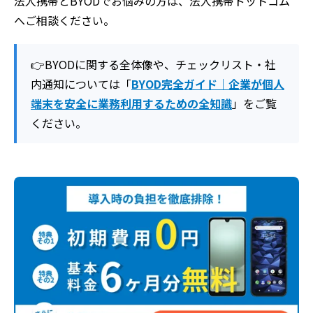
法人携帯とBYODでお悩みの方は、法人携帯ドットコム
へご相談ください。
👉BYODに関する全体像や、チェックリスト・社
内通知については「
BYOD完全ガイド｜企業が個人
端末を安全に業務利用するための全知識
」をご覧
ください。