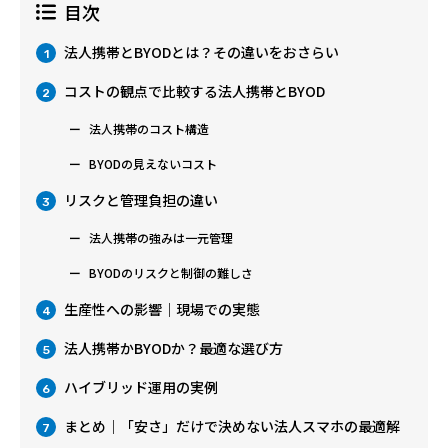
目次
法人携帯とBYODとは？その違いをおさらい
1
コストの観点で比較する法人携帯とBYOD
2
法人携帯のコスト構造
BYODの見えないコスト
リスクと管理負担の違い
3
法人携帯の強みは一元管理
BYODのリスクと制御の難しさ
生産性への影響｜現場での実態
4
法人携帯かBYODか？最適な選び方
5
ハイブリッド運用の実例
6
まとめ｜「安さ」だけで決めない法人スマホの最適解
7