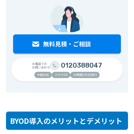
お電話での
0120388047
お問い合わせ
全国対応
スマホOK
24時間365日受付
BYOD導入のメリットとデメリット