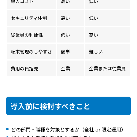
導入コスト
高い
低い
セキュリティ体制
高い
低い
従業員の利便性
低い
高い
端末管理のしやすさ
簡単
難しい
費用の負担先
企業
企業または従業員
導入前に検討すべきこと
どの部門・職種を対象とするか（全社 or 限定運用）