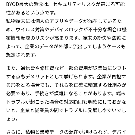
BYOD最大の懸念は、セキュリティリスクが高まる可能
性があるという点です。
私物端末には個人のアプリやデータが混在しているた
め、ウイルス対策やデバイスロックが不十分な場合は機
密情報漏洩のリスクが高まります。端末の紛失や盗難に
よって、企業のデータが外部に流出してしまうケースも
想定されます。
また、通信費や修理費など一部の費用が従業員にシフト
する点もデメリットとして挙げられます。企業が負担す
る形をとる場合でも、それらを正確に精算する仕組みが
必要であり、手続きが煩雑になることがあります。端末
トラブルが起こった場合の対応範囲も明確にしておかな
いと、企業と従業員の間でトラブルに発展しやすいでし
ょう。
さらに、私物と業務データの混在が避けられず、デバイ