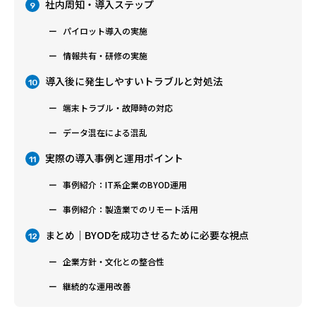
社内周知・導入ステップ
9
パイロット導入の実施
情報共有・研修の実施
導入後に発生しやすいトラブルと対処法
10
端末トラブル・故障時の対応
データ混在による混乱
実際の導入事例と運用ポイント
11
事例紹介：IT系企業のBYOD運用
事例紹介：製造業でのリモート活用
まとめ｜BYODを成功させるために必要な視点
12
企業方針・文化との整合性
継続的な運用改善