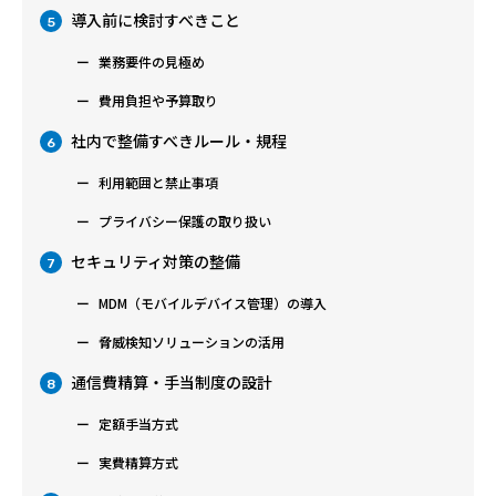
導入前に検討すべきこと
5
業務要件の見極め
費用負担や予算取り
社内で整備すべきルール・規程
6
利用範囲と禁止事項
プライバシー保護の取り扱い
セキュリティ対策の整備
7
MDM（モバイルデバイス管理）の導入
脅威検知ソリューションの活用
通信費精算・手当制度の設計
8
定額手当方式
実費精算方式