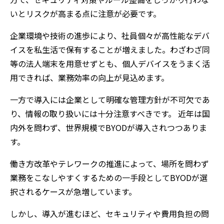
いとリスクが高まる点に注意が必
要です。
企業環境や技術の進歩により、社員個々が高性能なデバ
イスを私生活で保有することが増えました。わざわざ同
等の法人端末を用意せずとも、個人デバイスをうまく活
用できれば、業務効率の向上が見込めます。
一方で導入には企業として明確な管理方針が不可欠であ
り、情報の取り扱いには十分注意すべきです。 近年は国
内外を問わず、世界規模でBYODが導入されつつありま
す。
働き方改革やテレワークの推進によって、場所を問わず
業務をこなしやすくするための一手段としてBYODが選
択されるケースが急増しています。
しかし、導入が進むほど、セキュリティや費用負担の問