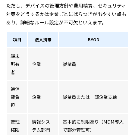
ただし、デバイスの管理方針や費用精算、セキュリティ
対策をどうするかは企業ごとにばらつきが出やすい点も
あり、詳細なルール設定が不可欠といえます。
項目
法人携帯
BYOD
端末
所有
企業
従業員
者
通信
費負
企業
従業員または一部企業支給
担
管理
情報シス
基本的に制限あり（MDM導入
権限
テム部門
で部分管理可）