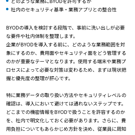
どのような業務にBYODを許可するか
社内のセキュリティ基準・業務アプリとの整合性
BYODの導入を検討する段階で、事前に洗い出しが必要
な要件や社内体制を整理します。
企業がBYODを導入する前に、どのような業務範囲を対
象にするのか、費用面やセキュリティ面をどう管理する
のかが重要なテーマとなります。使用する端末や業務プ
ロセスによって必要な対策は変わるため、まずは現状把
握と優先度の整理が肝心です。
特に業務データの取り扱い方法やセキュリティレベルの
確認は、導入において避けては通れないステップです。
どこまでの機密情報をBYODで扱うことを許容するのか
を、社内で明文化しておく必要があります。さらに、費
用負担についてもあらかじめ方針を決め、従業員に周知