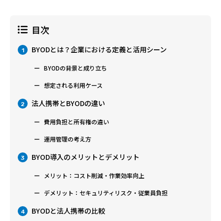
目次
BYODとは？企業における定義と活用シーン
1
BYODの背景と成り立ち
想定される利用ケース
法人携帯とBYODの違い
2
費用負担と所有権の違い
運用管理の考え方
BYOD導入のメリットとデメリット
3
メリット：コスト削減・作業効率向上
デメリット：セキュリティリスク・従業員負担
BYODと法人携帯の比較
4