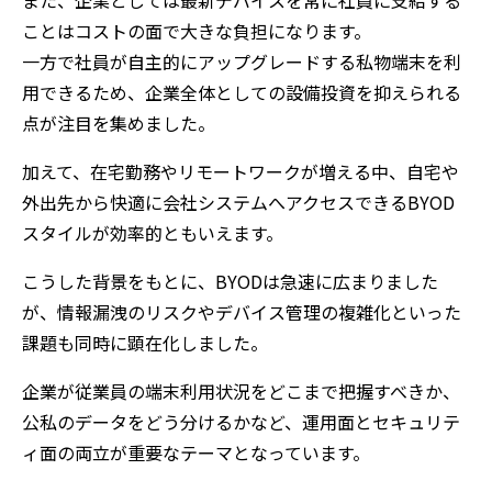
また、企業としては最新デバイスを常に社員に支給する
ことはコストの面で大きな負担になります。
一方で社員が自主的にアップグレードする私物端末を利
用できるため、企業全体としての設備投資を抑えられる
点が注目を集めました。
加えて、在宅勤務やリモートワークが増える中、自宅や
外出先から快適に会社システムへアクセスできるBYOD
スタイルが効率的ともいえます。
こうした背景をもとに、BYODは急速に広まりました
が、情報漏洩のリスクやデバイス管理の複雑化といった
課題も同時に顕在化しました。
企業が従業員の端末利用状況をどこまで把握すべきか、
公私のデータをどう分けるかなど、運用面とセキュリテ
ィ面の両立が重要なテーマとなっています。