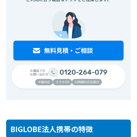
お電話での
0120-264-079
お問い合わせ
全国対応
スマホOK
24時間365日受付
BIGLOBE法人携帯の特徴