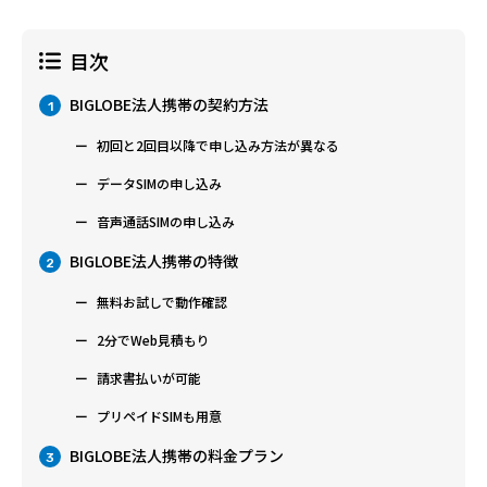
目次
BIGLOBE法人携帯の契約方法
1
初回と2回目以降で申し込み方法が異なる
データSIMの申し込み
音声通話SIMの申し込み
BIGLOBE法人携帯の特徴
2
無料お試しで動作確認
2分でWeb見積もり
請求書払いが可能
プリペイドSIMも用意
BIGLOBE法人携帯の料金プラン
3