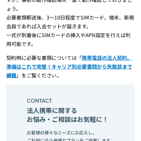
ょう。
必要書類郵送後、3～10日程度でSIMカード、端末、新規
会員であれば入会セットが届きます。
一式が到着後にSIMカードの挿入やAPN設定を行えば利
用可能です。
契約時に必要な書類については「
携帯電話の法人契約、
準備はこれで完璧！キャリア別必要書類から失敗談まで
網羅
」をご覧ください。
法人携帯に関する
お悩み・ご相談はお気軽に！
お客様の様々なニーズにお応えし、
ご利用に合う最適なプランをご提案します。