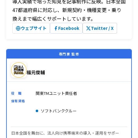
導入実績で培った知見を記事制作に反映。日本全国
47都道府県に対応し、新規契約・機種変更・乗り
換えまで幅広くサポートしています。
ウェブサイト
Facebook
Twitter / X
専門家 監修
福元俊輔
関東TMユニット責任者
役 職
保有資格
ソフトバンククルー
日本全国を舞台に、法人向け携帯端末の導入・運用をサポー