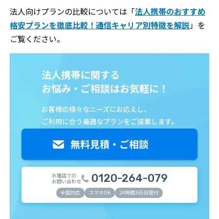
法人向けプランの比較については「
法人携帯のおすすめ
格安プランを徹底比較！通信キャリア別特徴を解説
」を
ご覧ください。
法人携帯に関する
お悩み・ご相談はお気軽に！
お客様の様々なニーズにお応えし、
ご利用に合う最適なプランをご提案します。
お電話での
0120-264-079
お問い合わせ
全国対応
スマホOK
24時間365日受付