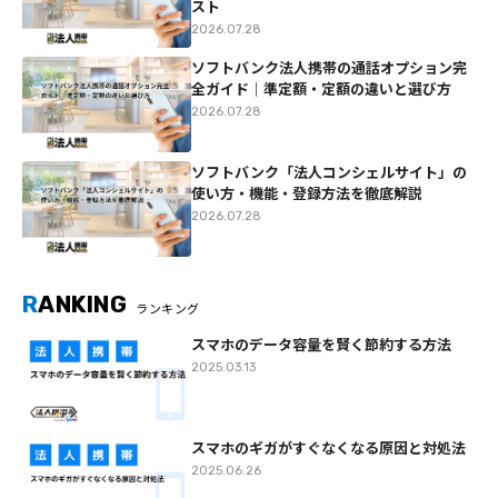
スト
2026.07.28
ソフトバンク法人携帯の通話オプション完
全ガイド｜準定額・定額の違いと選び方
2026.07.28
ソフトバンク「法人コンシェルサイト」の
使い方・機能・登録方法を徹底解説
2026.07.28
R
ANKING
ランキング
スマホのデータ容量を賢く節約する方法
2025.03.13
スマホのギガがすぐなくなる原因と対処法
2025.06.26