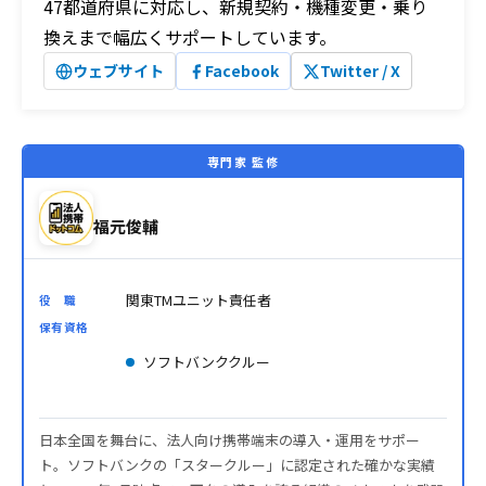
47都道府県に対応し、新規契約・機種変更・乗り
換えまで幅広くサポートしています。
ウェブサイト
Facebook
Twitter / X
専門家 監修
福元俊輔
関東TMユニット責任者
役 職
保有資格
ソフトバンククルー
日本全国を舞台に、法人向け携帯端末の導入・運用をサポー
ト。ソフトバンクの「スタークルー」に認定された確かな実績