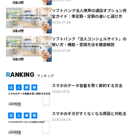
2026.07.28
ソフトバンク法人携帯の通話オプション完
全ガイド｜準定額・定額の違いと選び方
2026.07.28
ソフトバンク「法人コンシェルサイト」の
使い方・機能・登録方法を徹底解説
2026.07.28
R
ANKING
ランキング
スマホのデータ容量を賢く節約する方法
2025.03.13
スマホのギガがすぐなくなる原因と対処法
2025.06.26