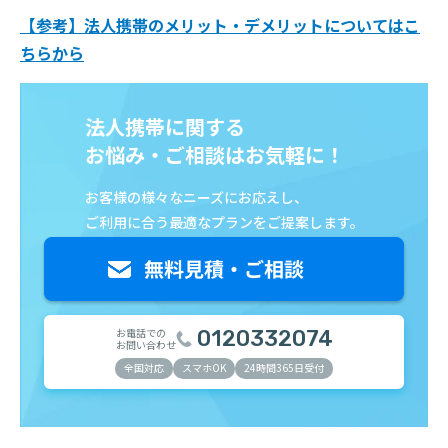
【参考】法人携帯のメリット・デメリットについてはこ
ちらから
法人携帯に関する
お悩み・ご相談はお気軽に！
お客様の様々なニーズにお応えし、
ご利用に合う最適なプランをご提案します。
お電話での
0120332074
お問い合わせ
全国対応
スマホOK
24時間365日受付