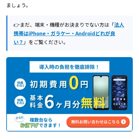
ましょう。
👉まだ、端末・機種がお決まりでない方は「
法人
携帯はiPhone・ガラケー・Androidどれが良
い？
」をご覧ください。