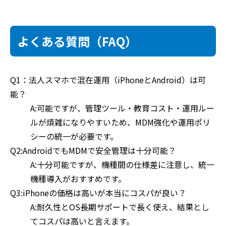
よくある質問（FAQ）
Q1：法人スマホで混在運用（iPhoneとAndroid）は可
能？
A:可能ですが、管理ツール・教育コスト・運用ルー
ルが煩雑になりやすいため、MDM強化や運用ポリ
シーの統一が必要です。
Q2:AndroidでもMDMで安全管理は十分可能？
A:十分可能ですが、機種間の仕様差に注意し、統一
機種導入がおすすめです。
Q3:iPhoneの価格は高いが本当にコスパが良い？
A:耐久性とOS長期サポートで長く使え、結果とし
てコスパは高いと言えます。