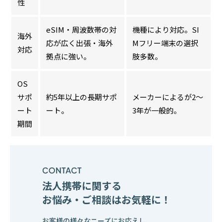
性
eSIM・周波数帯の対
機種により対応。SI
海外
応が広く出張・海外
Mフリー端末の選択
対応
拠点に強い。
肢多数。
OS
サポ
約5年以上の長期サポ
メーカーによるが2〜
ート
ート。
3年が一般的。
期間
法人携帯に関する
お悩み・ご相談はお気軽に！
お客様の様々なニーズにお応えし、