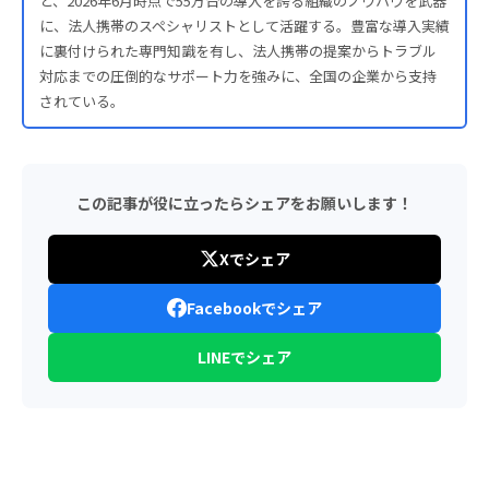
と、2026年6月時点で55万台の導入を誇る組織のノウハウを武器
に、法人携帯のスペシャリストとして活躍する。豊富な導入実績
に裏付けられた専門知識を有し、法人携帯の提案からトラブル
対応までの圧倒的なサポート力を強みに、全国の企業から支持
されている。
この記事が役に立ったらシェアをお願いします！
Xでシェア
Facebookでシェア
LINEでシェア