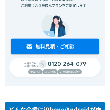
ご利用に合う最適なプランをご提案します。
お電話での
0120-264-079
お問い合わせ
全国対応
スマホOK
24時間365日受付
どんな企業にiPhone/Androidが向