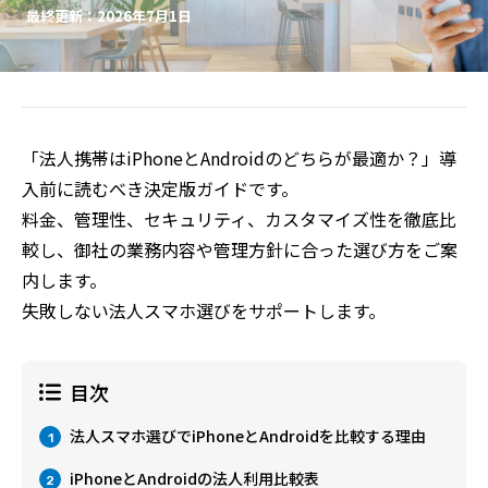
最終更新：2026年7月1日
「法人携帯はiPhoneとAndroidのどちらが最適か？」導
入前に読むべき決定版ガイドです。
料金、管理性、セキュリティ、カスタマイズ性を徹底比
較し、御社の業務内容や管理方針に合った選び方をご案
内します。
失敗しない法人スマホ選びをサポートします。
目次
法人スマホ選びでiPhoneとAndroidを比較する理由
1
iPhoneとAndroidの法人利用比較表
2