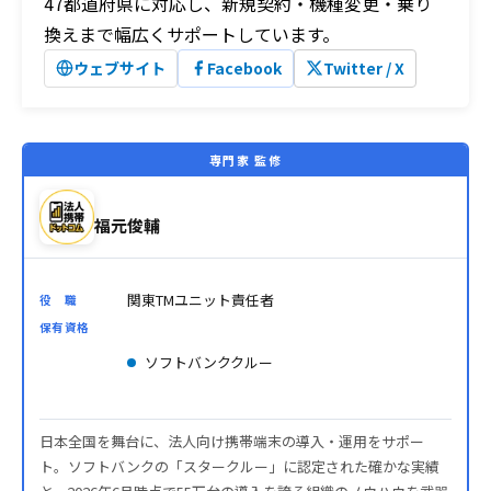
47都道府県に対応し、新規契約・機種変更・乗り
換えまで幅広くサポートしています。
ウェブサイト
Facebook
Twitter / X
専門家 監修
福元俊輔
関東TMユニット責任者
役 職
保有資格
ソフトバンククルー
日本全国を舞台に、法人向け携帯端末の導入・運用をサポー
ト。ソフトバンクの「スタークルー」に認定された確かな実績