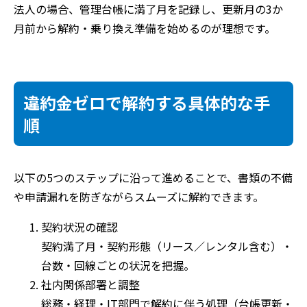
法人の場合、管理台帳に満了月を記録し、更新月の3か
月前から解約・乗り換え準備を始めるのが理想です。
違約金ゼロで解約する具体的な手
順
以下の5つのステップに沿って進めることで、書類の不備
や申請漏れを防ぎながらスムーズに解約できます。
契約状況の確認
契約満了月・契約形態（リース／レンタル含む）・
台数・回線ごとの状況を把握。
社内関係部署と調整
総務・経理・IT部門で解約に伴う処理（台帳更新・