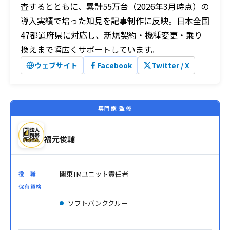
査するとともに、累計55万台（2026年3月時点）の
導入実績で培った知見を記事制作に反映。日本全国
47都道府県に対応し、新規契約・機種変更・乗り
換えまで幅広くサポートしています。
ウェブサイト
Facebook
Twitter / X
専門家 監修
福元俊輔
関東TMユニット責任者
役 職
保有資格
ソフトバンククルー