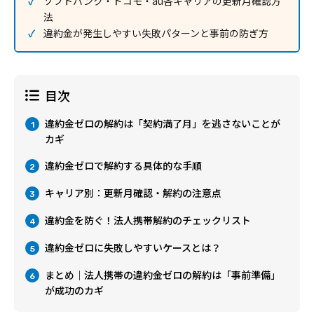
ソフトバンク・ドコモ・au各キャリアの更新月確認方
法
違約金が発生しやすい失敗パターンと事前の防ぎ方
目次
違約金ゼロの解約は「契約満了月」を逃さないことが
1
カギ
違約金ゼロで解約する具体的な手順
2
キャリア別：更新月確認・解約の注意点
3
違約金を防ぐ！法人携帯解約のチェックリスト
4
違約金ゼロに失敗しやすいケースとは？
5
まとめ｜法人携帯の違約金ゼロの解約は「事前準備」
6
が成功のカギ