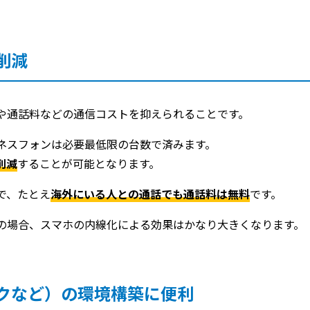
削減
や通話料などの通信コストを抑えられることです。
ネスフォンは必要最低限の台数で済みます。
削減
することが可能となります。
で、たとえ
海外にいる人との通話でも通話料は無料
です。
の場合、スマホの内線化による効果はかなり大きくなります。
クなど）の環境構築に便利