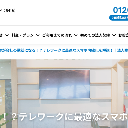
012
：9416）
24時間36
き
料金・プラン
ご利用までの流れ
初めての法人契約
お役
ホが会社の電話になる！？テレワークに最適なスマホ内線化を解説！｜法人
る！？テレワークに最適なスマ