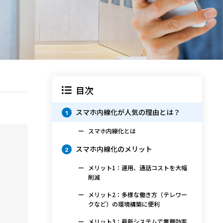
目次
スマホ内線化が人気の理由とは？
1
スマホ内線化とは
スマホ内線化のメリット
2
メリット1：運用、通話コストを大幅
削減
メリット2：多様な働き方（テレワー
クなど）の環境構築に便利
メリット3：最新システムで業務効率