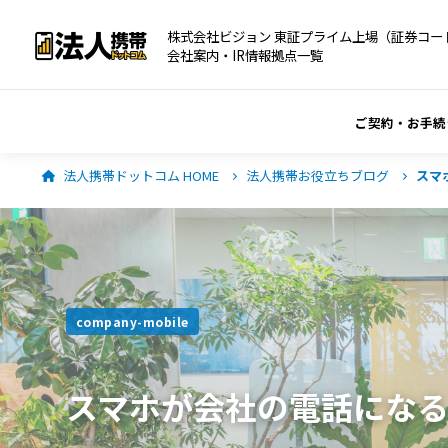
株式会社ビジョン 東証プライム上場（証券コード
会社案内・IR情報
拠点一覧
ご契約・お手続
法人携帯ドットコム HOME
法人携帯お役立ちブログ
スマ
company-mobile
スマホが会社の電話にな