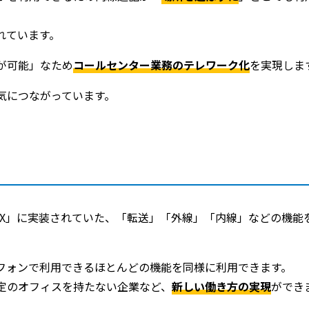
れています。
が可能」なため
コールセンター業務のテレワーク化
を実現しま
気につながっています。
BX」に実装されていた、「転送」「外線」「内線」などの機能
フォンで利用できるほとんどの機能を同様に利用できます。
定のオフィスを持たない企業など、
新しい働き方の実現
ができ