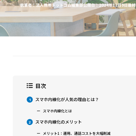
執筆者：法人携帯ドットコム編集部
公開日：2024年12月9日
最終
目次
スマホ内線化が人気の理由とは？
1
スマホ内線化とは
スマホ内線化のメリット
2
メリット1：運用、通話コストを大幅削減