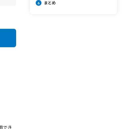
まとめ
6
用でき