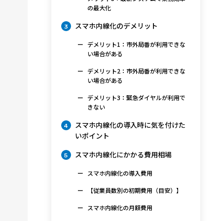
の最大化
スマホ内線化のデメリット
3
デメリット1：市外局番が利用できな
い場合がある
デメリット2：市外局番が利用できな
い場合がある
デメリット3：緊急ダイヤルが利用で
きない
スマホ内線化の導入時に気を付けた
4
いポイント
スマホ内線化にかかる費用相場
5
スマホ内線化の導入費用
【従業員数別の初期費用（目安）】
スマホ内線化の月額費用