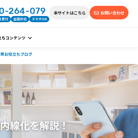
0-264-079
本サイトはこちら
お問い合わせ
5日受付
全国対応
スマホOK
立ちコンテンツ
携帯お役立ちブログ
ホ内線化を解説！