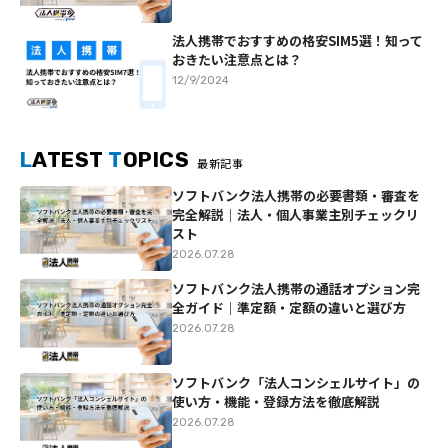
法人携帯でおすすめの格安SIM5選！知って
おきたい注意点とは？
12/9/2024
L
ATEST
T
OPICS
最新記事
ソフトバンク法人携帯の必要書類・審査を
完全解説｜法人・個人事業主別チェックリ
スト
2026.07.28
ソフトバンク法人携帯の通話オプション完
全ガイド｜準定額・定額の違いと選び方
2026.07.28
ソフトバンク「法人コンシェルサイト」の
使い方・機能・登録方法を徹底解説
2026.07.28