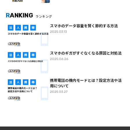
R
ANKING
ランキング
スマホのデータ容量を賢く節約する方法
2025.03.13
スマホのギガがすぐなくなる原因と対処法
2025.06.26
携帯電話の機内モードとは？設定方法や活
用について
2025.03.27