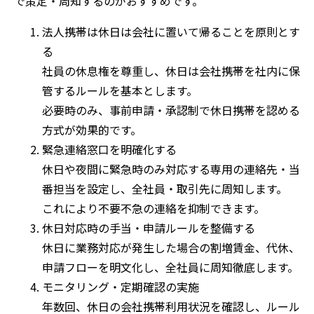
で策定・周知するのがおすすめです。
法人携帯は休日は会社に置いて帰ることを原則とす
る
社員の休息権を尊重し、休日は会社携帯を社内に保
管するルールを基本とします。
必要時のみ、事前申請・承認制で休日携帯を認める
方式が効果的です。
緊急連絡窓口を明確化する
休日や夜間に緊急時のみ対応する専用の連絡先・当
番担当を設定し、全社員・取引先に周知します。
これにより不要不急の連絡を抑制できます。
休日対応時の手当・申請ルールを整備する
休日に業務対応が発生した場合の割増賃金、代休、
申請フローを明文化し、全社員に周知徹底します。
モニタリング・定期確認の実施
年数回、休日の会社携帯利用状況を確認し、ルール