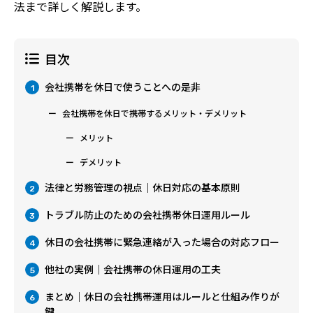
法まで詳しく解説します。
目次
会社携帯を休日で使うことへの是非
1
会社携帯を休日で携帯するメリット・デメリット
メリット
デメリット
法律と労務管理の視点｜休日対応の基本原則
2
トラブル防止のための会社携帯休日運用ルール
3
休日の会社携帯に緊急連絡が入った場合の対応フロー
4
他社の実例｜会社携帯の休日運用の工夫
5
まとめ｜休日の会社携帯運用はルールと仕組み作りが
6
鍵