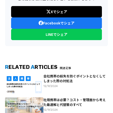
Xでシェア
Facebookでシェア
LINEでシェア
R
ELATED
A
RTICLES
関連記事
会社携帯の紛失を防ぐポイントとなくして
しまった際の対処法
12/9/2024
社用携帯は必要？コスト・管理面から考え
た最適解と代替策のすべて
12/9/2024