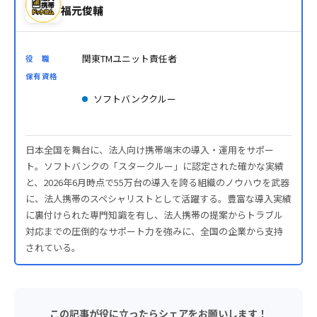
福元俊輔
関東TMユニット責任者
役 職
保有資格
ソフトバンククルー
日本全国を舞台に、法人向け携帯端末の導入・運用をサポー
ト。ソフトバンクの「スタークルー」に認定された確かな実績
と、2026年6月時点で55万台の導入を誇る組織のノウハウを武器
に、法人携帯のスペシャリストとして活躍する。豊富な導入実績
に裏付けられた専門知識を有し、法人携帯の提案からトラブル
対応までの圧倒的なサポート力を強みに、全国の企業から支持
されている。
この記事が役に立ったらシェアをお願いします！