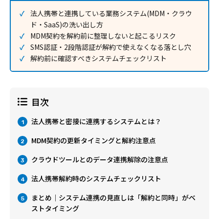
法人携帯と連携している業務システム(MDM・クラウ
ド・SaaS)の洗い出し方
MDM契約を解約前に整理しないと起こるリスク
SMS認証・2段階認証が解約で使えなくなる落とし穴
解約前に確認すべきシステムチェックリスト
目次
法人携帯と密接に連携するシステムとは？
1
MDM契約の更新タイミングと解約注意点
2
クラウドツールとのデータ連携解除の注意点
3
法人携帯解約時のシステムチェックリスト
4
まとめ｜システム連携の見直しは「解約と同時」がベ
5
ストタイミング