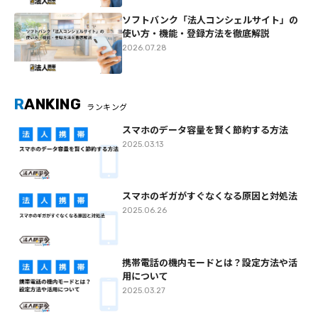
ソフトバンク「法人コンシェルサイト」の
使い方・機能・登録方法を徹底解説
2026.07.28
R
ANKING
ランキング
スマホのデータ容量を賢く節約する方法
2025.03.13
スマホのギガがすぐなくなる原因と対処法
2025.06.26
携帯電話の機内モードとは？設定方法や活
用について
2025.03.27