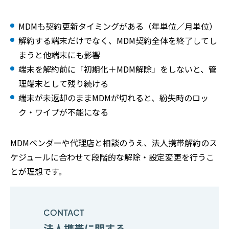
MDMも契約更新タイミングがある（年単位／月単位）
解約する端末だけでなく、MDM契約全体を終了してし
まうと他端末にも影響
端末を解約前に「初期化＋MDM解除」をしないと、管
理端末として残り続ける
端末が未返却のままMDMが切れると、紛失時のロッ
ク・ワイプが不能になる
MDMベンダーや代理店と相談のうえ、法人携帯解約のス
ケジュールに合わせて段階的な解除・設定変更を行うこ
とが理想です。
法人携帯に関する