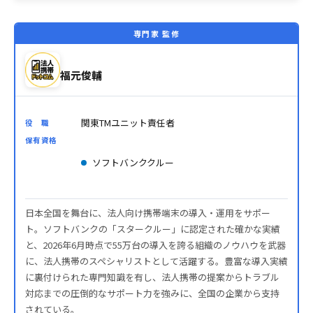
専門家 監修
福元俊輔
関東TMユニット責任者
役 職
保有資格
ソフトバンククルー
日本全国を舞台に、法人向け携帯端末の導入・運用をサポー
ト。ソフトバンクの「スタークルー」に認定された確かな実績
と、2026年6月時点で55万台の導入を誇る組織のノウハウを武器
に、法人携帯のスペシャリストとして活躍する。豊富な導入実績
に裏付けられた専門知識を有し、法人携帯の提案からトラブル
対応までの圧倒的なサポート力を強みに、全国の企業から支持
されている。