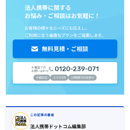
法人携帯に関する
お悩み・ご相談はお気軽に！
お客様の様々なニーズにお応えし、
ご利用に合う最適なプランをご提案します。
お電話での
0120-239-071
お問い合わせ
全国対応
スマホOK
24時間365日受付
この記事の著者
法人携帯ドットコム編集部