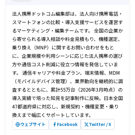
法人携帯ドットコム編集部は、法人向け携帯電話・
スマートフォンの比較・導入支援サービスを運営す
るマーケティング・編集チームです。 全国の企業か
ら寄せられる導入相談や料金見積もり、機種選定、
乗り換え（MNP）に関するお問い合わせをもと
に、企業規模や利用シーンに応じた法人携帯の選び
方や通信コスト削減に役立つ情報を発信していま
す。 通信キャリアや料金プラン、端末情報、MDM
（モバイルデバイス管理）、業界動向を継続的に調
査するとともに、累計55万台（2026年3月時点）の
導入実績で培った知見を記事制作に反映。日本全国
47都道府県に対応し、新規契約・機種変更・乗り
換えまで幅広くサポートしています。
ウェブサイト
Facebook
Twitter / X