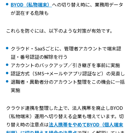
BYOD（私物端末）
への切り替え時に、業務用データ
が混在する危険も
これらを防ぐには、以下のような対策が有効です。
クラウド・SaaSごとに、管理者アカウントで端末認
証・番号認証の解除を行う
アカウントのバックアップ／引き継ぎを事前に実施
認証方式（SMS→メールやアプリ認証など）の見直し
退職者・異動者分のアカウント整理をこの機会に一括
実施
クラウド連携を整理した上で、法人携帯を廃止しBYOD
（私物端末）運用へ切り替える企業も増えています。切
り替え時の注意点は
法人携帯をやめてBYOD（個人端末
利用）に切り替える場合の注意点
で詳しく解説していま