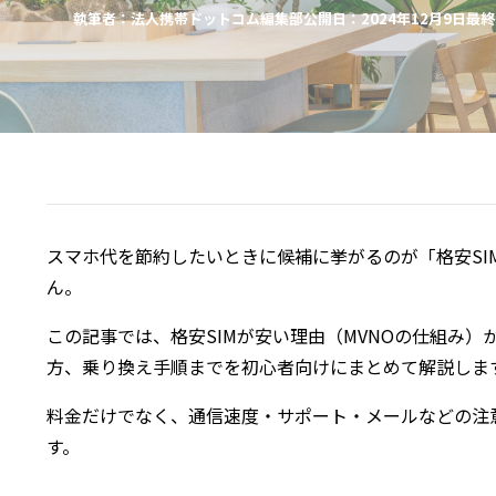
執筆者：法人携帯ドットコム編集部
公開日：2024年12月9日
最終
スマホ代を節約したいときに候補に挙がるのが「格安SI
ん。
この記事では、格安SIMが安い理由（MVNOの仕組み
方、乗り換え手順までを初心者向けにまとめて解説しま
料金だけでなく、通信速度・サポート・メールなどの注
す。