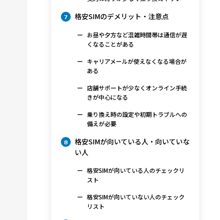
格安SIMのデメリット・注意点
7
お昼や夕方など混雑時間帯は通信が遅
くなることがある
キャリアメールが使えなくなる場合が
ある
店舗サポートが少なくオンライン手続
きが中心になる
乗り換え時の設定や初期トラブルへの
備えが必要
格安SIMが向いている人・向いていな
8
い人
格安SIMが向いている人のチェックリ
スト
格安SIMが向いていない人のチェック
リスト