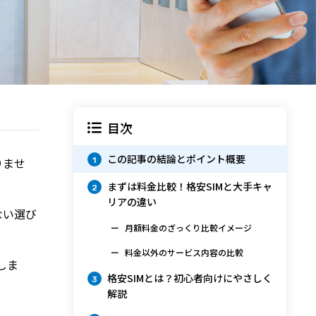
目次
この記事の結論とポイント概要
りませ
1
まずは料金比較！格安SIMと大手キャ
2
リアの違い
ない選び
月額料金のざっくり比較イメージ
料金以外のサービス内容の比較
しま
格安SIMとは？初心者向けにやさしく
3
解説