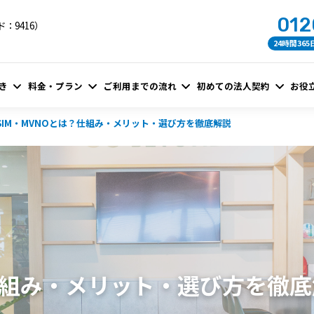
012
：9416）
24時間36
き
料金・プラン
ご利用までの流れ
初めての法人契約
お役
SIM・MVNOとは？仕組み・メリット・選び方を徹底解説
？仕組み・メリット・選び方を徹