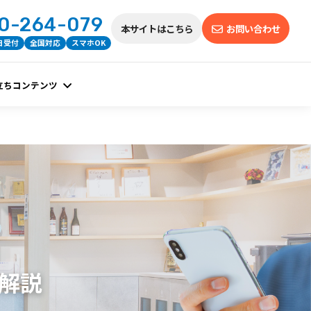
0-264-079
本サイトはこちら
お問い合わせ
5日受付
全国対応
スマホOK
立ちコンテンツ
底解説