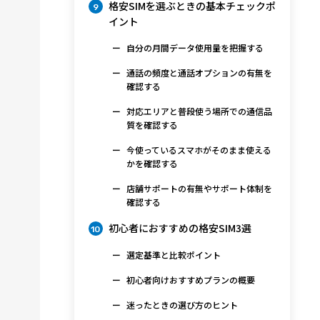
格安SIMを選ぶときの基本チェックポ
9
イント
自分の月間データ使用量を把握する
通話の頻度と通話オプションの有無を
確認する
対応エリアと普段使う場所での通信品
質を確認する
今使っているスマホがそのまま使える
かを確認する
店舗サポートの有無やサポート体制を
確認する
初心者におすすめの格安SIM3選
10
選定基準と比較ポイント
初心者向けおすすめプランの概要
迷ったときの選び方のヒント