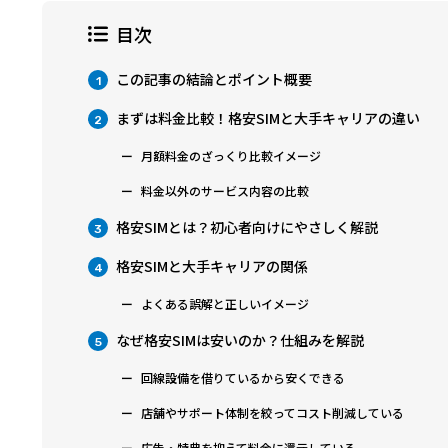
目次
この記事の結論とポイント概要
1
まずは料金比較！格安SIMと大手キャリアの違い
2
月額料金のざっくり比較イメージ
料金以外のサービス内容の比較
格安SIMとは？初心者向けにやさしく解説
3
格安SIMと大手キャリアの関係
4
よくある誤解と正しいイメージ
なぜ格安SIMは安いのか？仕組みを解説
5
回線設備を借りているから安くできる
店舗やサポート体制を絞ってコスト削減している
広告・特典を抑えて料金に還元している