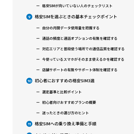
格安SIMが向いていない人のチェックリスト
格安SIMを選ぶときの基本チェックポイント
9
自分の月間データ使用量を把握する
通話の頻度と通話オプションの有無を確認する
対応エリアと普段使う場所での通信品質を確認する
今使っているスマホがそのまま使えるかを確認する
店舗サポートの有無やサポート体制を確認する
初心者におすすめの格安SIM3選
10
選定基準と比較ポイント
初心者向けおすすめプランの概要
迷ったときの選び方のヒント
格安SIMへの乗り換え準備と手順
11