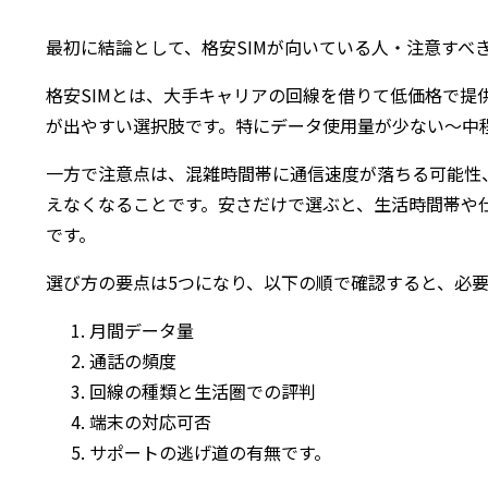
最初に結論として、格安SIMが向いている人・注意すべ
格安SIMとは、大手キャリアの回線を借りて低価格で
が出やすい選択肢です。特にデータ使用量が少ない〜中程
一方で注意点は、混雑時間帯に通信速度が落ちる可能性
えなくなることです。安さだけで選ぶと、生活時間帯や
です。
選び方の要点は5つになり、以下の順で確認すると、必
月間データ量
通話の頻度
回線の種類と生活圏での評判
端末の対応可否
サポートの逃げ道の有無です。