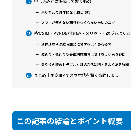
申し込み前に準備しておくもの
12
乗り換えの具体的な手順と流れ
スマホが使えない期間をつくらないためのコツ
格安SIM・MVNOの仕組み・メリット・選び方よく
13
通信速度や混雑時間帯に関するよくある疑問
解約金・違約金や最低利用期間に関するよくある疑問
乗り換え時のトラブルと対処方法に関するよくある疑問
まとめ｜格安SIMでスマホ代を賢く節約しよう
14
この記事の結論とポイント概要