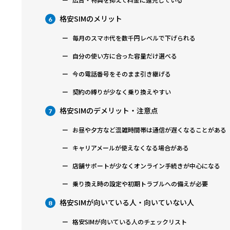
格安SIMのメリット
6
毎月のスマホ代を数千円レベルで下げられる
自分の使い方に合った容量だけ選べる
今の電話番号をそのまま引き継げる
契約の縛りが少なく乗り換えやすい
格安SIMのデメリット・注意点
7
お昼や夕方など混雑時間帯は通信が遅くなることがある
キャリアメールが使えなくなる場合がある
店舗サポートが少なくオンライン手続きが中心になる
乗り換え時の設定や初期トラブルへの備えが必要
格安SIMが向いている人・向いていない人
8
格安SIMが向いている人のチェックリスト