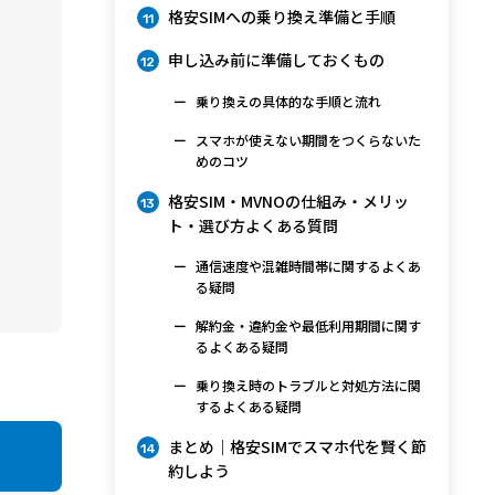
格安SIMへの乗り換え準備と手順
11
申し込み前に準備しておくもの
12
乗り換えの具体的な手順と流れ
スマホが使えない期間をつくらないた
めのコツ
格安SIM・MVNOの仕組み・メリッ
13
ト・選び方よくある質問
通信速度や混雑時間帯に関するよくあ
る疑問
解約金・違約金や最低利用期間に関す
るよくある疑問
乗り換え時のトラブルと対処方法に関
するよくある疑問
まとめ｜格安SIMでスマホ代を賢く節
14
約しよう