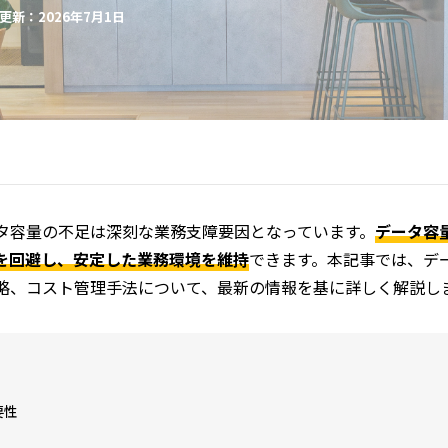
更新：2026年7月1日
タ容量の不足は深刻な業務支障要因となっています。
データ容
を回避し、安定した業務環境を維持
できます。本記事では、デ
略、コスト管理手法について、最新の情報を基に詳しく解説し
要性