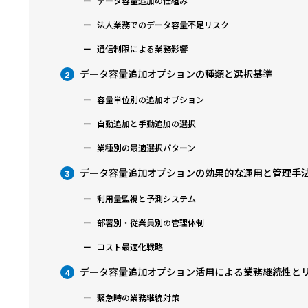
データ容量追加の仕組み
法人業務でのデータ容量不足リスク
通信制限による業務影響
データ容量追加オプションの種類と選択基準
2
容量単位別の追加オプション
自動追加と手動追加の選択
業種別の最適選択パターン
データ容量追加オプションの効果的な運用と管理手
3
利用量監視と予測システム
部署別・従業員別の管理体制
コスト最適化戦略
データ容量追加オプション活用による業務継続性と
4
緊急時の業務継続対策