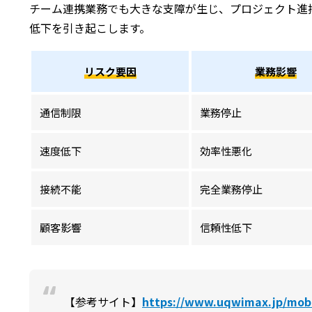
チーム連携業務でも大きな支障が生じ、プロジェクト進
低下を引き起こします。
リスク要因
業務影響
通信制限
業務停止
速度低下
効率性悪化
接続不能
完全業務停止
顧客影響
信頼性低下
【参考サイト】
https://www.uqwimax.jp/mobi