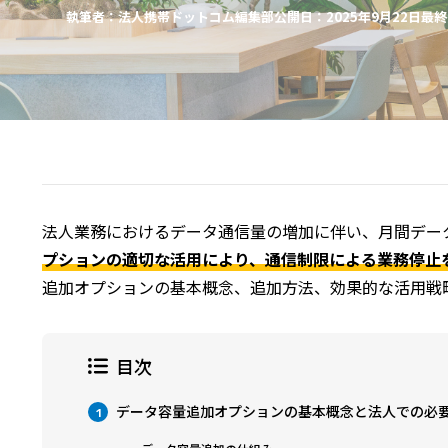
執筆者：法人携帯ドットコム編集部
公開日：2025年9月22日
最終
法人業務におけるデータ通信量の増加に伴い、月間デー
プションの適切な活用により、通信制限による業務停止
追加オプションの基本概念、追加方法、効果的な活用戦
目次
データ容量追加オプションの基本概念と法人での必
1