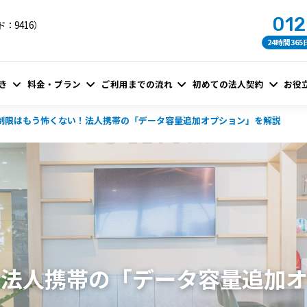
012
：9416）
24時間36
き
料金・プラン
ご利用までの流れ
初めての法人契約
お役
制限はもう怖くない！法人携帯の「データ容量追加オプション」を解説
！法人携帯の「データ容量追加