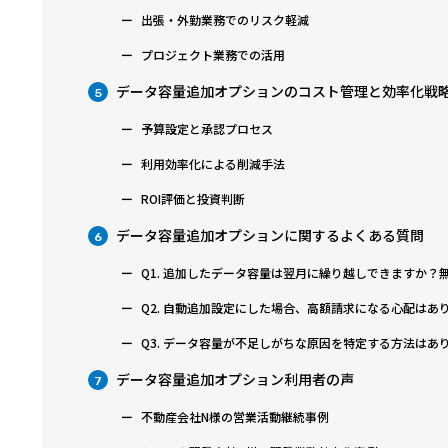
出張・外勤業務でのリスク軽減
プロジェクト業務での活用
データ容量追加オプションのコスト管理と効率化戦
5
予算設定と承認プロセス
利用効率化による削減手法
ROI評価と投資判断
データ容量追加オプションに関するよくある質問
6
Q1. 追加したデータ容量は翌月に繰り越しできますか？
Q2. 自動追加設定にした場合、高額請求になる心配はあ
Q3. データ容量が不足しがちな原因を特定する方法はあ
データ容量追加オプション利用者の声
7
不動産会社N様の営業活動継続事例