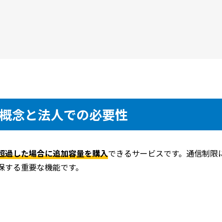
概念と法人での必要性
超過した場合に追加容量を購入
できるサービスです。通信制限
保する重要な機能です。