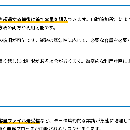
を超過する前後に追加容量を購入
できます。自動追加設定によ
方法の両方が利用可能です。
の復旧が可能です。業務の緊急性に応じて、必要な容量を必要
繰り越しには制限がある場合があります。効率的な利用計画に
容量ファイル送受信
など、データ集約的な業務が急速に増加し
談や業務プロセスが中断されるリスクがあります。