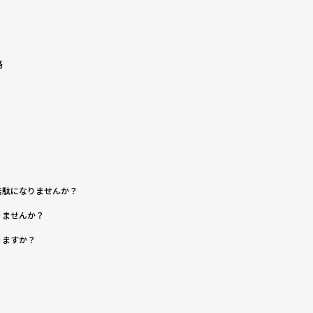
略
無駄になりませんか？
りませんか？
りますか？