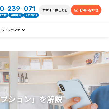
0-239-071
本サイトはこちら
お問い合わせ
5日受付
全国対応
スマホOK
立ちコンテンツ
オプション」を解説