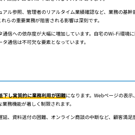
ュアル参照、管理者のリアルタイム業績確認など、業務の基幹
これらの重要業務が阻害される影響は深刻です。
通信への依存度が大幅に増加しています。自宅のWi-Fi環境
ータ通信は不可欠な要素となっています。
低下し実質的に業務利用が困難
になります。Webページの表示
な業務機能が著しく制限されます。
遅延、資料送付の困難、オンライン商談の中断など、顧客満足