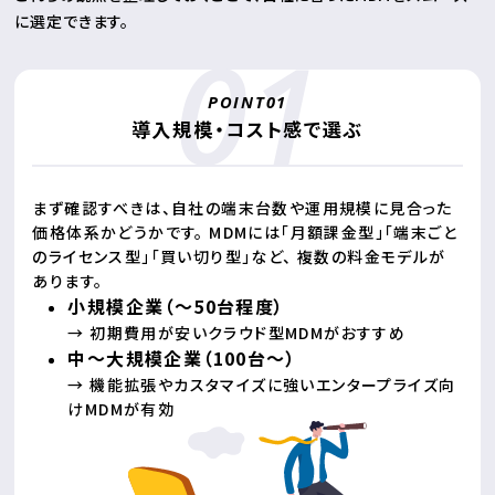
に選定できます。
導入規模・コスト感で選ぶ
まず確認すべきは、自社の端末台数や運用規模に見合った
価格体系かどうかです。 MDMには「月額課金型」「端末ごと
のライセンス型」「買い切り型」など、 複数の料金モデルが
あります。
小規模企業（〜50台程度）
→ 初期費用が安いクラウド型MDMがおすすめ
中〜大規模企業（100台〜）
→ 機能拡張やカスタマイズに強いエンタープライズ向
けMDMが有効