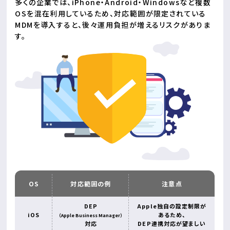
多くの企業では、iPhone・Android・Windowsなど複数
OSを混在利用しているため、対応範囲が限定されている
MDMを導入すると、後々運用負担が増えるリスクがありま
す。
OS
対応範囲の例
注意点
DEP
Apple独自の設定制限が
iOS
あるため、
（Apple Business Manager）
対応
DEP連携対応が望ましい