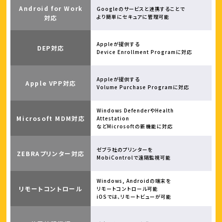
Android for Work
Googleのサービスと連携することで
より簡単にセキュアに管理可能
対応
Appleが提供する
DEP対応
Device Enrollment Programに対応
Appleが提供する
Apple VPP対応
Volume Purchase Programに対応
Windows DefenderやHealth
Microsoft MDM対応
Attestation
などMicrosoftの新機能に対応
ゼブラ社のプリンターを
ZEBRAプリンター対応
MobiControlで遠隔監視可能
Windows, Androidの端末を
リモートコントロール
リモートコントロール可能
iOSでは、リモートビューが可能