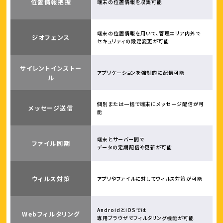
位置情報把握
端末の位置情報を収集可能
端末の位置情報を用いて、管理エリア内外で
ジオフェンス
セキュリティの設定変更が可能
サイレントインストー
アプリケーションを強制的に配信可能
ル
個別または一括で端末にメッセージ配信が可
メッセージ送信
能
端末とサーバー間で
ファイル同期
データの定期配信や更新が可能
ウィルス対策
アプリやファイルに対してウィルス対策が可能
AndroidとiOSでは
Webフィルタリング
専用ブラウザでフィルタリング機能が可能