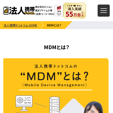
株式会社ビジョン
東証プライム上場
（証券コード：9416）
法人携帯ドットコム HOME
MDMとは？
MDMとは？