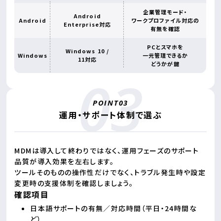
企業管理モード・
Android
Android
ワークプロファイル対応の
Enterprise対応
有無を確認
PCとスマホを
Windows 10 /
Windows
一元管理できるか
11対応
どうかが鍵
運用・サポート体制で選ぶ
MDMは導入して終わりではなく、運用フェーズのサポート
品質が導入効果を左右します。
ツールそのものの操作性だけでなく、トラブル発生時や設定
変更時の支援体制を確認しましょう。
確認項目
日本語サポートの有無／対応時間（平日・24時間な
ど）