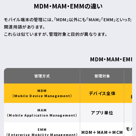
MDM・MAM・EMMの違い
モバイル端末の管理には、「MDM」以外にも「MAM」「EMM」といった
関連用語があります。
これらは似ていますが、管理対象と目的が異なります。
MDM・MAM・EM
管理方式
管理対象
MDM
デバイス全体
（Mobile Device Management）
紛
MAM
アプリ単位
（Mobile Application Management）
モバ
EMM
MDM＋MAM＋MCM
（Enterprise Mobility Management）