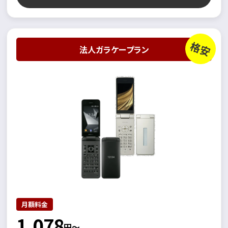
格安
法人ガラケープラン
月額料金
1,078
円～