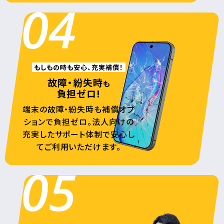
04
もしもの時も安心、充実補償！
故障・紛失時
も
負担ゼロ!
端末の故障・紛失時も補償オプ
ションで負担ゼロ。法人向けの
充実したサポート体制で安心し
てご利用いただけます。
05