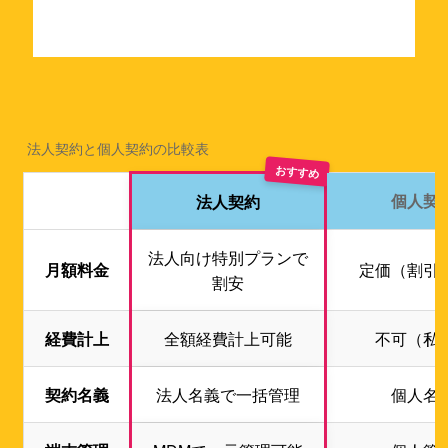
法人契約と個人契約の比較表
おすすめ
個人契
法人契約
法人向け特別プランで
月額料金
定価（割引
割安
経費計上
全額経費計上可能
不可（私
契約名義
法人名義で一括管理
個人名