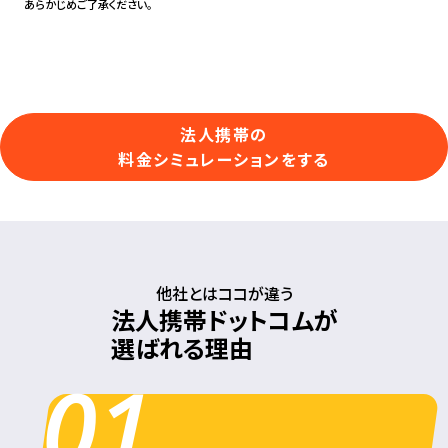
あらかじめご了承ください。
法人携帯の
料金シミュレーションをする
他社とはココが違う
法人携帯ドットコムが
選ばれる理由
01