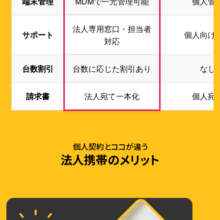
端末管理
MDMで一元管理可能
個人管
法人専用窓口・担当者
サポート
個人向け
対応
台数割引
台数に応じた割引あり
なし
請求書
法人宛て一本化
個人宛
個人契約とココが違う
法人携帯のメリット