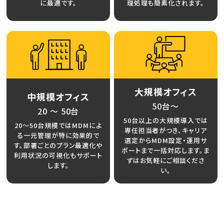
に最適です。
理処理も簡素化されます。
大規模オフィス
中規模オフィス
50台〜
20 〜 50台
50台以上の大規模導入では
20〜50台規模ではMDMによ
専任担当者がつき、キャリア
る一元管理が特に効果的で
選定からMDM設定・運用サ
す。部署ごとのプラン最適化や
ポートまで一括対応します。ま
利用状況の可視化もサポート
ずはお気軽にご相談くださ
します。
い。