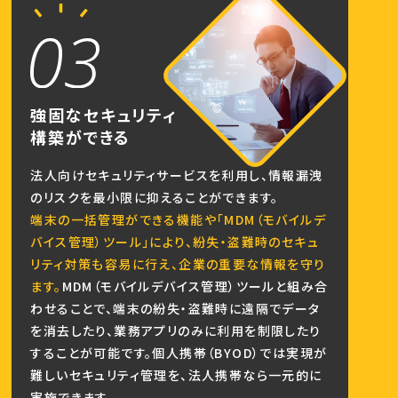
強固なセキュリティ
構築ができる
法人向けセキュリティサービスを利用し、情報漏洩
のリスクを最小限に抑えることができます。
端末の一括管理ができる機能や「MDM（モバイルデ
バイス管理）ツール」により、紛失・盗難時のセキュ
リティ対策も容易に行え、企業の重要な情報を守り
ます。
MDM（モバイルデバイス管理）ツールと組み合
わせることで、端末の紛失・盗難時に遠隔でデータ
を消去したり、業務アプリのみに利用を制限したり
することが可能です。個人携帯（BYOD）では実現が
難しいセキュリティ管理を、法人携帯なら一元的に
実施できます。