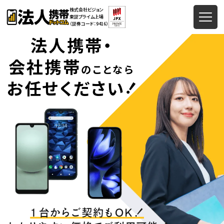
株式会社ビジョン
東証プライム上場
（証券コード：9416）
法人携帯・
会社携帯
のことなら
！
お任せください